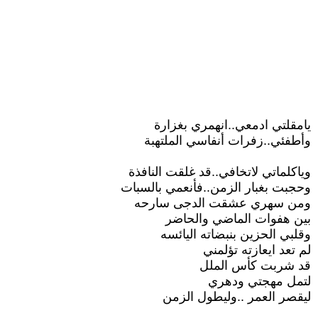
يامقلتي ادمعي..انهمري بغزارة
وأطفئي..زفرات أنفاسي الملتهبة
وياكلماتي لاتخافي..قد غلقت النافذة
وحجبت بغبار الزمن..فأنعمي بالسبات
ومن سهري عشقت الدجى سارحه
بين هفوات الماضي والحاضر
وقلبي الحزين بنبضاته اليائسه
لم تعد ايعازته تؤلمني
قد شربت كأس الملل
لتمل مهجتي ودهري
ليقصر العمر ..وليطول الزمن