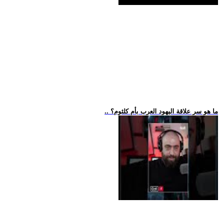
.. ما هو سر علاقة اليهود العرب بأم كلثوم؟