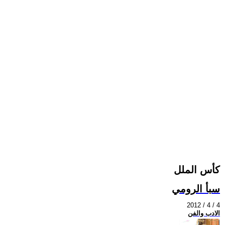
كأس الملل
سبأ الرومي
2012 / 4 / 4
الادب والفن