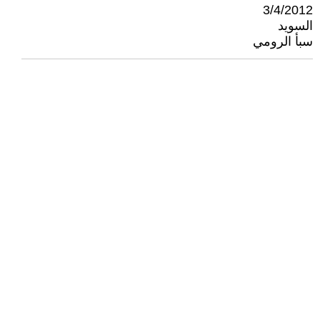
3/4/2012
السويد
سبأ الرومي