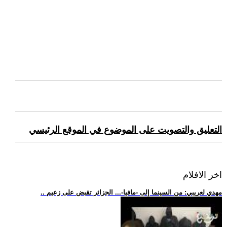
التعليق والتصويت على الموضوع في الموقع الرئيسي
اخر الافلام
.. مهدي لعريبي: من السينما إلى -مافيا-... الجزائر تقبض على زعيم