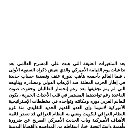
بعد المتغيرات العنيفة التي هبت على المسرح العالمي بعد
تداعيات يوم القيامة الأميركي والذي نعيش ذكراه السنوية الأولى
، فيما العالم بأجمعه يتأهب لدورة عنف وتصفية حساب جديدة
في إطار الحرب المعلنة ضد الإرهاب الدولي ومصادره وينابيعه
التي لم يتم تجفيفها بعد رغم إنحسار الطالبان وخفوت صوت
القاعدة رغم تواجدهما المستمر في قلب الأحداث الخبرية ، يكون
للعالم العربي دوره ومكانته وتواجده في مخططات الإستراتيجية
الأميركية لاسيما وإن العدو القديم الجديد التقليدي منذ غزو
النظام العراقي للكويت ونعني به النظام العراقي قد تصدر قائمة
الأهداف الأميركية وبات الحديث الأميركي الصريح عن ضرورة
وأهمية وإستراتيجية
خيار إسقاطه من المواضيع والقضايا اليومية