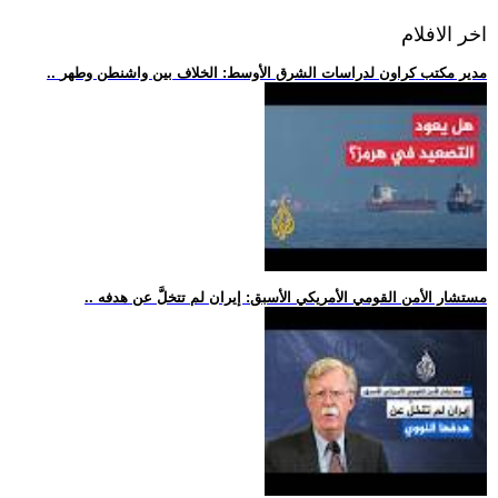
اخر الافلام
.. مدير مكتب كراون لدراسات الشرق الأوسط: الخلاف بين واشنطن وطهر
.. مستشار الأمن القومي الأمريكي الأسبق: إيران لم تتخلَّ عن هدفه