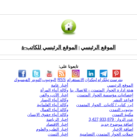
الموقع الرئيسي
الموقع الرئيسي للكاتب-ة
|
تابعونا على:
بنترست
تيلكرام
لينكدإن
الانستغرام
RSS
اليوتيوب
التويتر
الفيسبوك
الموقع الرئيسي
أخبار عامة
هيئة ادارة الحوار المتمدن - للإتصال بنا
وكالة أنباء المرأة
إحصائيات مؤسسة الحوار المتمدن
اخبار الأدب والفن
قواعد النشر
وكالة أنباء اليسار
ابرز كتاب / كاتبات الحوار المتمدن
وكالة أنباء العلمانية
يوتيوب التمدن
وكالة أنباء العمال
مكتبة التمدن
وكالة أنباء حقوق الإنسان
عدد الزوار: 3,427,933,879
اخبار الرياضة
اضافة موضوع جديد
اخبار الاقتصاد
اضافة الاخبار
اخبار الطب والعلوم
حملات الحوار المتمدن التضامنية
اخبار التمدن