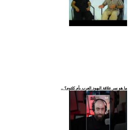
.. ما هو سر علاقة اليهود العرب بأم كلثوم؟