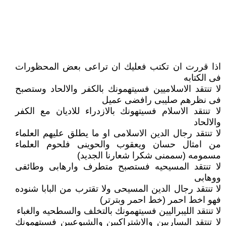
اذا قررت ان تكتب فعليك ان تراعى بعض المحظورات
فى الكتابه
لا تنتقد الاسلاميين فسيتهمونك بالكفر والالحاد وستصبح
فى نظرهم صليبى رافضى عميل
لا تنتقد الاسلام فسيتهونك بالازدراء للاديان مع الكفر
والالحاد
لا تنتقد رجال الدين الاسلامى او ما يطلق عليهم العلماء
من امثال حسان ويعقوب والحوينى فلحوم العلماء
مسمومه (سممنى شكرا شعارنا الجديد)
لا تنتقد المسيحيه فستصبح متطرف وارهابى وطائفى
ووهابى
لا تنتقد رجال الدين المسيحى ولا تقترب من البابا شنوده
فهو اخط احمر (خط احمر وبترتر)
لا تنتقد الليبراليين فسيتهمونك بالتخلف والسطحيه والغباء
لا تنتقد اليساريين والاشتراكيين والشيوعيين فسيتهمونك