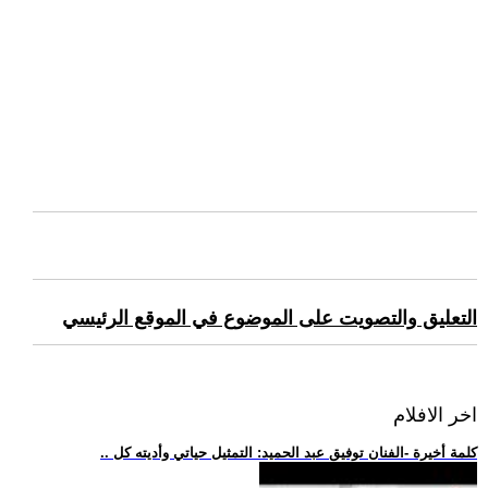
التعليق والتصويت على الموضوع في الموقع الرئيسي
اخر الافلام
.. كلمة أخيرة -الفنان توفيق عبد الحميد: التمثيل حياتي وأديته كل