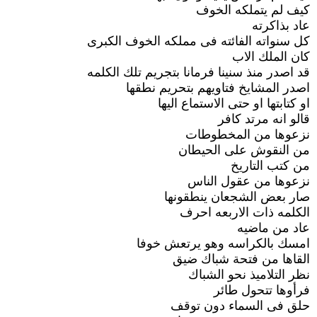
كيف لم يتملكه الخوف
عاد بذاكرته
كل سنواته الفائته فى مملكه الخوف الكبرى
كان الملك الاب
قد اصدر منذ سنينا فرمانا بتجريم تلك الكلمه
اصدر المشايخ فتاويهم بتحريم نطقها
او كتابتها او حتى الاستماع اليها
قالو انه مرتد كافر
نزعوها من المخطوطات
من النقوش على الحيطان
من كتب التاريخ
نزعوها من عقول الناس
صار بعض الشجعان ينطقونها
الكلمه ذات الاربعه احرف
عاد من ماضيه
امسك بالكراسه وهو يرتعش خوفا
القاها من فتحة شباك ضيق
نظر التلاميذ نحو الشباك
فرأوها تتحول طائر
حلق فى السماء دون توقف