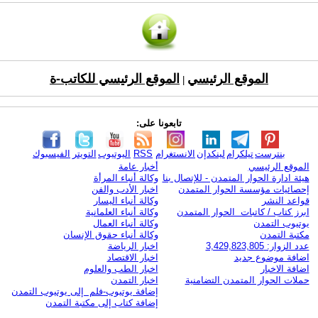
الموقع الرئيسي
الموقع الرئيسي للكاتب-ة
|
تابعونا على:
بنترست
تيلكرام
لينكدإن
الانستغرام
RSS
اليوتيوب
التويتر
الفيسبوك
الموقع الرئيسي
أخبار عامة
هيئة ادارة الحوار المتمدن - للإتصال بنا
وكالة أنباء المرأة
إحصائيات مؤسسة الحوار المتمدن
اخبار الأدب والفن
قواعد النشر
وكالة أنباء اليسار
ابرز كتاب / كاتبات الحوار المتمدن
وكالة أنباء العلمانية
يوتيوب التمدن
وكالة أنباء العمال
مكتبة التمدن
وكالة أنباء حقوق الإنسان
عدد الزوار: 3,429,823,805
اخبار الرياضة
اضافة موضوع جديد
اخبار الاقتصاد
اضافة الاخبار
اخبار الطب والعلوم
حملات الحوار المتمدن التضامنية
اخبار التمدن
إضافة يوتيوب-فلم إلى يوتيوب التمدن
إضافة كتاب إلى مكتبة التمدن