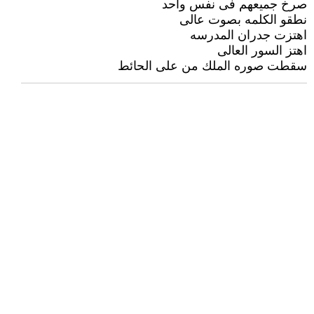
صرخ جميعهم فى نفس واحد
نطقو الكلمه بصوت عالى
اهتزت جدران المدرسه
اهتز السور العالى
سقطت صوره الملك من على الحائط