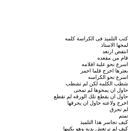
كتب التلميذ فى الكراسة كلمه
لمحها الاستاذ
انتفض ارتعد
قام من مقعده
اسرع نحو علبة اقلامه
بعثرها اخرج قلما احمر
اسرع نحو الكراسه
شطب الكلمه لكن لم تشطب
حاول ان يمحوها لم تمحى
حاول ان يقطع تلك الورقه لم تقطع
اخرج ولاعته حاول ان يحرقها
لم تحرق
تمتم
كيف تجاسر هذا التلميذ
كيف لم ترتعش يديه وهو يكتبها