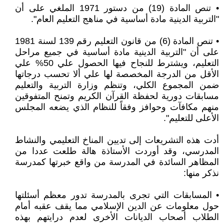
• تنص المادة (19) من دستور 1971 الملغي على أن
"التربية الدينية مادة أساسية في مناهج التعليم العام".
• تنص المادة (6) من قانون التعليم رقم 139 لسنة 1981
على أن "التربية الدينية مادة أساسية في جميع مراحل
التعليم، ويشترط للنجاح فيها الحصول علي 50% علي
الأقل من الدرجة المخصصة لها علي ألا تحسب درجاتها
ضمن المجموع الكلي، وتنظم وزارة التربية والتعليم
مسابقات دورية لحفظة القرآن الكريم وتمنح المتفوقين
منهم مكافآت وحوافز وفقاً للنظام الذي يضعه المجلس
الأعلى للتعليم".
أدت هذه التشريعات إلى تديين المناخ التعليمي والنشاط
المدرسي، وقد أوردت الأستاذة هالة طلعت عددا من
المظاهر السائدة في المدرسة من واقع خبرتها كمدرسة
نذكر منها:
• المسابقات التي تجرى بالمدرسة تدور معظم أسئلتها
حول معلومات عن الدين الإسلامي مما يقف عقبه أمام
الطلاب أصحاب الديانات الأخرى لعدم درايتهم بهذه