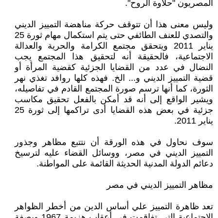
المصريون "حلاوة الروح".
وليس معنى هذا أن تتوقف حركة مناهضة التمييز الديني
والتصدي للعنف الطائفي حتى يتم استكمال مهام ثورة 25
يناير 2011 ويتحقق مجتمع الكرامة والحرية والعدالة
الاجتماعية، فالحقيقة أنه لتحقيق هذا المجتمع يجب
النضال في عدد من القضايا الجزئية كقضية المرأة أو
قضية التمييز الديني و... الخ. فهذه كلها روافد تغذي نهر
الثورة، كما أنها ترسم صورة المجتمع القادم في تفاصيله،
ويشير الواقع إلى أنه قد أمكن بالفعل تحقيق مكاسب
جزئية في بعض هذه القضايا أدى تراكمها إلى ثورة 25
يناير 2011.
سوف نحاول في هذه الورقة أن نتتبع مظاهر وجذور
التمييز الديني في مصر، ووسائل القضاء عليه لترسيخ
دعائم الدولة المدنية الحديثة القائمة على المواطنة.
مظاهر التمييز الديني في مصر
تعد ظاهرة التمييز علي أساس الدين من أخطر الظواهر
الاجتماعية التي تفاقمت في أعقاب هزيمة 1967 وبصفة