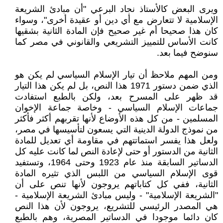
ويرى البعض كالأستاذ نجاد البرعي "أن مبادئ الشريعة
الإسلامية لا تتعارض مع أي دين أو عقيدة أخرى"، وسواء
كان هذا صحيحا أم غير صحيح فإن المادة الثانية بشقيها
كانت الأساس للتمييز التشريعي والقانوني في مصر كما
سنوضح فيما بعد.
ومن المهم ملاحظ أن تيار الإسلام السياسي لم يكن هو
الذي ضمن دستور 1971 هذا النص، بل لم يكن هذا التيار
قد ظهر على المسرح بعد، ولكن بالطبع استفادت
جماعات الإسلام السياسي - وخاصة جماعة الإخوان
المسلمين - من كل هذه الأوضاع لأنها تقربهم أكثر فأكثر
من نموذج الدولة الدينية التي يسعون لتأسيسها في مصر،
ولعل هذا يفسر استماتتهم في مقاومة أي تعديل للمادة
الثانية من الدستور أو حتى لإعادة النص لما كانت عليه كل
الدساتير السابقة منذ عام 1923 وحتى 1964، وتستفيد
قوى الإسلام السياسي من اللبس الذي تثيره المادة
الثانية، ففي كل كتاباتهم يروجون لأنها تنص على أن
"الشريعة الإسلامية" - وليس مبادئ الشريعة الإسلامية -
هي المصدر الرئيسي للتشريع، يروجون لأن هذا النص
كان دائما موجودا في الدساتير المصرية، وهم بالطبع