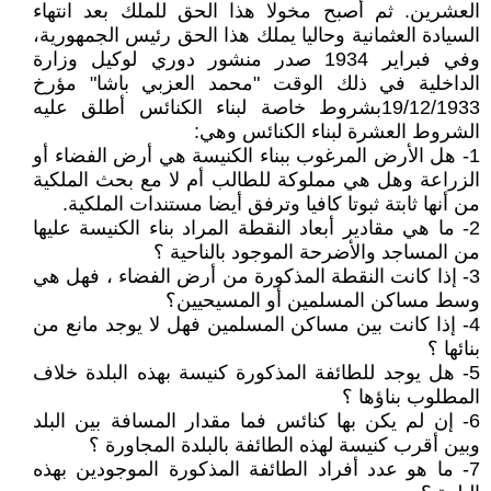
العشرين. ثم أصبح مخولا هذا الحق للملك بعد انتهاء
السيادة العثمانية وحاليا يملك هذا الحق رئيس الجمهورية،
وفي فبراير 1934 صدر منشور دوري لوكيل وزارة
الداخلية في ذلك الوقت "محمد العزبي باشا" مؤرخ
19/12/1933بشروط خاصة لبناء الكنائس أطلق عليه
الشروط العشرة لبناء الكنائس وهي:
1- هل الأرض المرغوب ببناء الكنيسة هي أرض الفضاء أو
الزراعة وهل هي مملوكة للطالب أم لا مع بحث الملكية
من أنها ثابتة ثبوتا كافيا وترفق أيضا مستندات الملكية.
2- ما هي مقادير أبعاد النقطة المراد بناء الكنيسة عليها
من المساجد والأضرحة الموجود بالناحية ؟
3- إذا كانت النقطة المذكورة من أرض الفضاء ، فهل هي
وسط مساكن المسلمين أو المسيحيين؟
4- إذا كانت بين مساكن المسلمين فهل لا يوجد مانع من
بنائها ؟
5- هل يوجد للطائفة المذكورة كنيسة بهذه البلدة خلاف
المطلوب بناؤها ؟
6- إن لم يكن بها كنائس فما مقدار المسافة بين البلد
وبين أقرب كنيسة لهذه الطائفة بالبلدة المجاورة ؟
7- ما هو عدد أفراد الطائفة المذكورة الموجودين بهذه