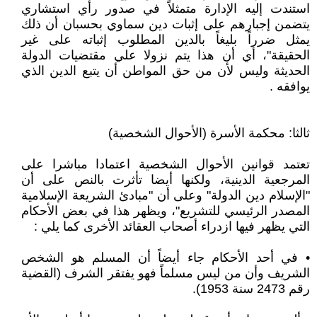
استندت إليه الإدارة متمثلاً في صدور رأي استشاري
يتضمن إجبارهم على إثبات دين سماوي بحسبان أن ذلك
يمثل ضرراً بليغاً بالدين المطلوب إثباته على غير
الحقيقة"، أي أن هذا يتم نزولا علي مقتضيات الدولة
الحديثة وليس لأن من حق المواطن أن يتبع الدين الذي
يوافقه .
ثالثا: محكمة الأسرة (الأحوال الشخصية)
تعتمد قوانين الأحوال الشخصية اعتمادا مباشرا على
المرجعية الدينية، ولكنها أيضا تأثرت بالنص على أن
"الإسلام دين الدولة" وعلى أن "مبادئ الشريعة الإسلامية
المصدر الرئيسي للتشريع"، ويظهر هذا في بعض الأحكام
التي يظهر فيها ازدراء أصحاب العقائد الأخرى كما يلي :
• في أحد الأحكام جاء أيضاً أن المسلم هو الشخص
الشريف وأن من ليس مسلماً فهو يفتقر الشرف (القضية
رقم 2473 سنة 1953).