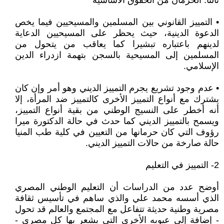
ثالثا: الحرمان من الحقوق الأساسية
• التمييز القانوني بين المسلمين والمسيحيين فيما يخص
الدعوة الدينية، حيث يحظر على المسيحيين الدعاية
لدينهم باعتباره تبشيرا كما يعاقب من يتحول من
المسلمين إلى المسيحية بالسجن بتهمة ازدراء الدين
الإسلامي.
• عدم وجود تشريع يجرم التمييز الديني وهو أمر وإن كان
يشترك مع أنواع التمييز الأخرى كالتمييز ضد المرأة، إلا
أنه أخطر على النسيج الوطني من بقية أنواع التمييز،
ويسمح بالتمييز الديني كما حدث في حالة الدكتورة ميرا
رؤوف التي كان حرمانها من التعيين في كلية طب المنيا
حالة صارخة من حالات التمييز الديني.
2- التمييز في التعليم
أوضح عدد من الدراسات أن التعليم الوطني المصري
الذي أسسه محمد علي والذي ساهم في تأسيس ثقافة
مصرية وطنية حديثة تتفاعل مع المجتمع والعالم قد تحول
- إضافة إلى عيوبه الأخرى التي يشعر بها كل مصري -