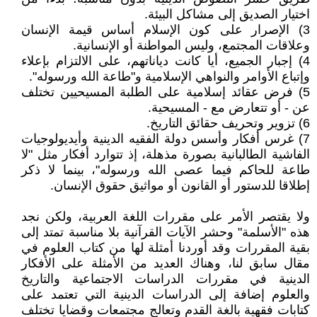
اختيار الصديق إلى مشاكل البيئة.
3) الإصرار على كون الإسلام أساس قيمة الإنسان
وعلاقات المجتمع، وليس المواطنة أو الإنسانية.
4) إجبار الجميع، أيا كانت دياناتهم، على الالتزام بإعلاء
وإتباع الأوامر والنواهي الإسلامية و"طاعة الله ورسوله".
5) فرض عقائد إسلامية على الطلبة المسيحيين تختلف
عن - أو تتعارض مع - المسيحية.
6) تزوير وتحريف حقائق التاريخ.
7) غرس أفكار وأسس دولة الفقيه الدينية وأيديولوجيات
الفاشية الطالبانية بصورة مذهلة، إذ تتوارد أفكار مثل "لا
طاعة للحاكم فيما عصى الله ورسوله"، بينما لا ذكر
إطلاقا للدستور أو القانون أو مواثيق حقوق الإنسان.
ولا يقتصر الأمر على مقررات اللغة العربية، ولكن نجد
هذه "الأسلمة" وحشر الآيات القرآنية بلا مناسبة تمتد إلى
بقية المقررات وقد أوردنا أمثلة لها من كتاب العلوم في
مقال سابق لنا، وهناك العديد من الأمثلة على الأفكار
الدينية في مقررات الدراسات الاجتماعية والتاريخ
والعلوم إضافة إلى الدراسات الدينية التي تعتمد على
كتابات فقهية بالغة القدم وتعالج مجتمعات وقضايا تختلف