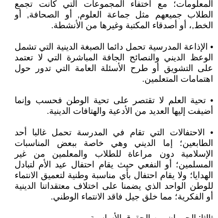
المعلومات؛ مع اختفاء المجموعات التي كانت تجمع
الطلاب جميعهم مثل جماعة العلوم, أو الصحافة, أو
الخط,، أو أصدقاء المكتبة وغيرها من الأنشطة.
• الإذاعة المدرسية تحمل دائما الصبغة الدينية التي تشمل
الوعظ الديني والنصائح الجافة المباشرة التي لا تعتمد
على التشويق أو طرح الأسئلة العامة التي تدور حول
اهتمامات المتعلمين.
• تحية العلم لا تقتصر على تحية الوطن فحسب وإنما
أضيفت إليها العديد من الأدعية والهتافات الدينية.
• الاحتفالات التي تقام في المدرسة تحمل غالبا أحد
الطابعين؛ إما الديني وهي خاصة ببعض المناسبات
الإسلامية دون مراعاة للطلاب والمعلمين من غير
المسلمين؛ أو النفعي حيث يقام احتفال عيد الأم لتبادل
الهدايا؛ ولا يقام احتفال بأي مناسبة وطنية لتعميق الانتماء
للوطن الواحد الذي يضمنا على اختلاف معتقداتنا الدينية
أو الفكرية؛ مما خلق جيل فاقد الانتماء الوطني.