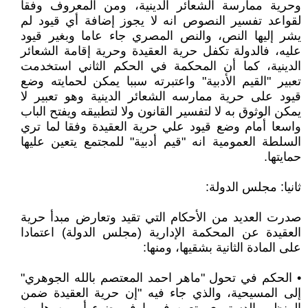
وحرية ممارسة الشعائر الدينية، ومن المعروف وفقا
لقواعد تفسير النصوص انه لا يجوز إضافة أي قيود لم
يشر إليها النص، والنص المصري جاء عاما وبغير قيود
عليه، فالدولة تكفل حرية العقيدة وحرية إقامة الشعائر
الدينية، كما أن المحكمة في الحكم الثاني استخدمت
تعبير "القيم الأدبية" واعتبرته سببا يمكن لحمايته وضع
قيود على حرية ممارسه الشعائر الدينية وهو تعبير لا
يمكن الوثوق به لا لتفسير القانون ولا لتطبيقه ويفتح الباب
واسعا أمام وضع قيود علي حرية العقيدة وفقا لما تري
السلطة العمومية انه "قيم أدبية" للمجتمع يتعين عليها
حمايتها.
ثانيا: مجلس الدولة:
صدرت العديد من الأحكام التي تقيد وتعارض مبدأ حرية
العقيدة عن المحكمة الإدارية (مجلس الدولة) اعتمادا
على المادة الثانية بشقيها، ومنها:
• الحكم في تحول "ماهر احمد المعتصم بالله الجوهري"
إلى المسيحية، والذي جاء فيه "إن حرية العقيدة ضمن