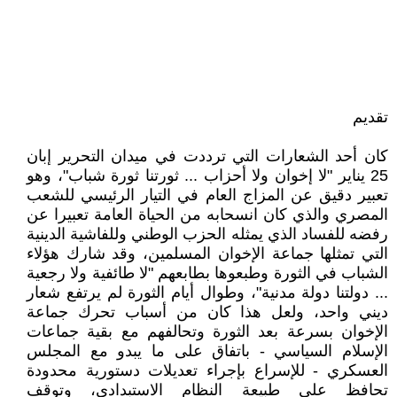
تقديم
كان أحد الشعارات التي ترددت في ميدان التحرير إبان
25 يناير "لا إخوان ولا أحزاب ... ثورتنا ثورة شباب"، وهو
تعبير دقيق عن المزاج العام في التيار الرئيسي للشعب
المصري والذي كان انسحابه من الحياة العامة تعبيرا عن
رفضه للفساد الذي يمثله الحزب الوطني وللفاشية الدينية
التي تمثلها جماعة الإخوان المسلمين، وقد شارك هؤلاء
الشباب في الثورة وطبعوها بطابعهم "لا طائفية ولا رجعية
... دولتنا دولة مدنية"، وطوال أيام الثورة لم يرتفع شعار
ديني واحد، ولعل هذا كان من أسباب تحرك جماعة
الإخوان بسرعة بعد الثورة وتحالفهم مع بقية جماعات
الإسلام السياسي - باتفاق على ما يبدو مع المجلس
العسكري - للإسراع بإجراء تعديلات دستورية محدودة
تحافظ على طبيعة النظام الاستبدادي، وتوقف