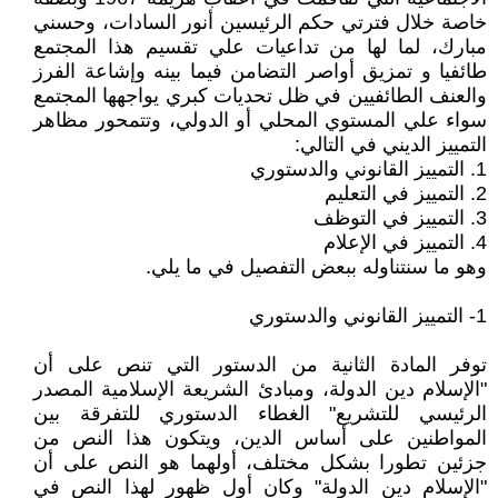
خاصة خلال فترتي حكم الرئيسين أنور السادات، وحسني
مبارك، لما لها من تداعيات علي تقسيم هذا المجتمع
طائفيا و تمزيق أواصر التضامن فيما بينه وإشاعة الفرز
والعنف الطائفيين في ظل تحديات كبري يواجهها المجتمع
سواء علي المستوي المحلي أو الدولي، وتتمحور مظاهر
التمييز الديني في التالي:
1. التمييز القانوني والدستوري
2. التمييز في التعليم
3. التمييز في التوظف
4. التمييز في الإعلام
وهو ما سنتناوله ببعض التفصيل في ما يلي.
1- التمييز القانوني والدستوري
توفر المادة الثانية من الدستور التي تنص على أن
"الإسلام دين الدولة، ومبادئ الشريعة الإسلامية المصدر
الرئيسي للتشريع" الغطاء الدستوري للتفرقة بين
المواطنين على أساس الدين، ويتكون هذا النص من
جزئين تطورا بشكل مختلف، أولهما هو النص على أن
"الإسلام دين الدولة" وكان أول ظهور لهذا النص في