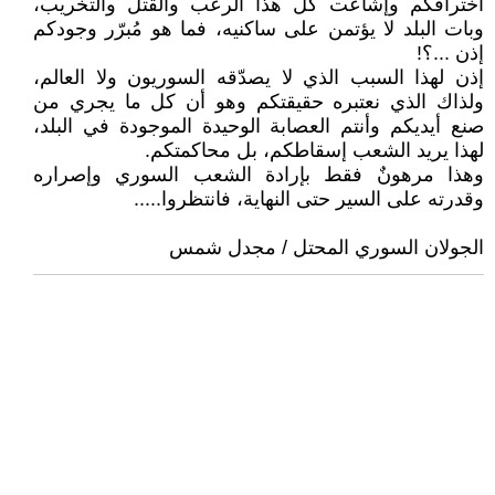
اختراقكم وإشاعت كل هذا الرعب والقتل والتخريب،
وبات البلد لا يؤتمن على ساكنيه، فما هو مُبرّر وجودكم
إذن ...؟!
إذن لهذا السبب الذي لا يصدّقه السوريون ولا العالم،
ولذاك الذي نعتبره حقيقتكم وهو أن كل ما يجري من
صنع أيديكم وأنتم العصابة الوحيدة الموجودة في البلد،
لهذا يريد الشعب إسقاطكم، بل محاكمتكم.
وهذا مرهونٌ فقط بإرادة الشعب السوري وإصراره
وقدرته على السير حتى النهاية، فانتظروا.....
الجولان السوري المحتل / مجدل شمس