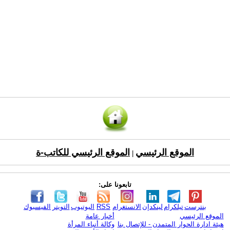
الموقع الرئيسي
الموقع الرئيسي للكاتب-ة
|
تابعونا على:
بنترست
تيلكرام
لينكدإن
الانستغرام
RSS
اليوتيوب
التويتر
الفيسبوك
الموقع الرئيسي
أخبار عامة
هيئة ادارة الحوار المتمدن - للإتصال بنا
وكالة أنباء المرأة