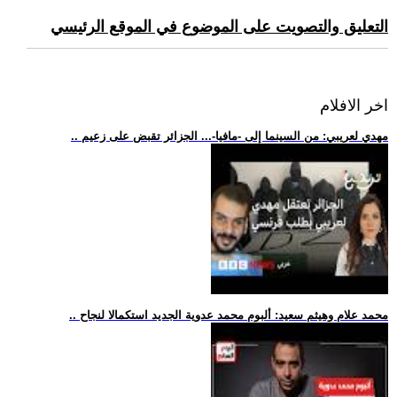
التعليق والتصويت على الموضوع في الموقع الرئيسي
اخر الافلام
.. مهدي لعريبي: من السينما إلى -مافيا-... الجزائر تقبض على زعيم
.. محمد علام وهيثم سعيد: ألبوم محمد عدوية الجديد استكمالا لنجاح