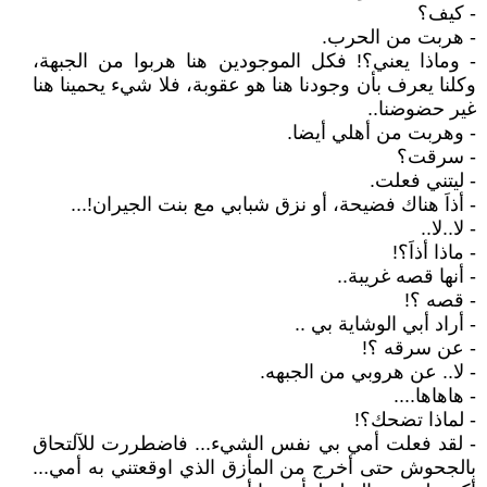
- كيف؟
- هربت من الحرب.
- وماذا يعني؟! فكل الموجودين هنا هربوا من الجبهة،
وكلنا يعرف بأن وجودنا هنا هو عقوبة، فلا شيء يحمينا هنا
غير حضوضنا..
- وهربت من أهلي أيضا.
- سرقت؟
- ليتني فعلت.
- أذاَ هناك فضيحة، أو نزق شبابي مع بنت الجيران!...
- لا..لا..
- ماذا أذاَ؟!
- أنها قصه غريبة..
- قصه ؟!
- أراد أبي الوشاية بي ..
- عن سرقه ؟!
- لا.. عن هروبي من الجبهه.
- هاهاها....
- لماذا تضحك؟!
- لقد فعلت أمي بي نفس الشيء... فاضطررت للآلتحاق
بالجحوش حتى أخرج من المأزق الذي اوقعتني به أمي...