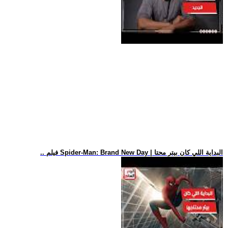
.. فيلم Spider-Man: Brand New Day | البداية اللي كان بيتر محتا