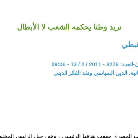
نريد وطنا يحكمه الشعب لا الأبطال
قبطي
20 / 2 / 13 - 09:06
نية، الدين السياسي ونقد الفكر الديني
ب المصري حققت هدفها الرئيسي ، وهو رحيل الرئيس المخلوع