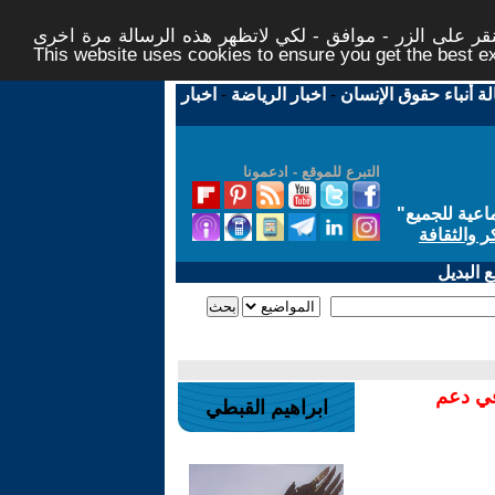
ر على الزر - موافق - لكي لاتظهر هذه الرسالة مرة اخرى -
This website uses cookies to ensure you get the best 
لة أنباء حقوق الإنسان
-
اخبار الرياضة
-
اخبار
التبرع للموقع - ادعمونا
اعية للجميع
"
ر والثقافة
 البديل
في دعم
ابراهيم القبطي