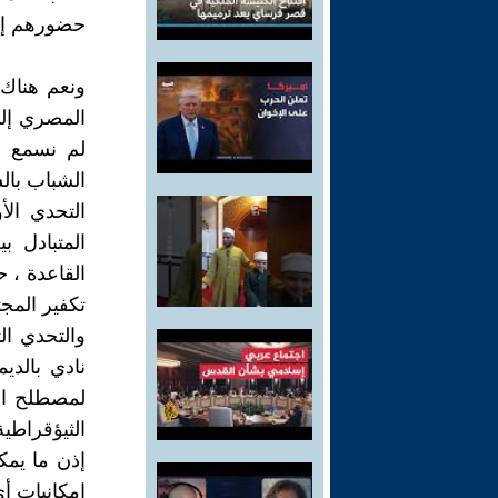
حضورهم إلا 
ونعم هناك 
المصري إلى
لم نسمع عن
الشباب بالس
التحدي ال
المتبادل ب
القاعدة ، 
تكفير المجت
والتحدي ا
نادي بالدي
لمصطلح الد
الثيؤقراطية
إذن ما يمك
امكانيات أ