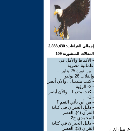
إجمالي القراءات: 2,833,430
المقالات المنشورة: 109
-
الأقباط والأمل في
علمانية مصرية
-
بين ثورة 25 يناير ...
وإنقلاب 26 يوليو
-
كنت متدينا ... والآن أبصر
- 2- الرؤية
-
كنت متدينا... والآن أبصر
- 1-
-
من أين يأتي النغم ؟
-
دليل الحيران في كتابة
القرآن (4): العصر
المحمدي ج2
-
دليل الحيران في كتابة
القرآن (3): العصر
 مبارك ،