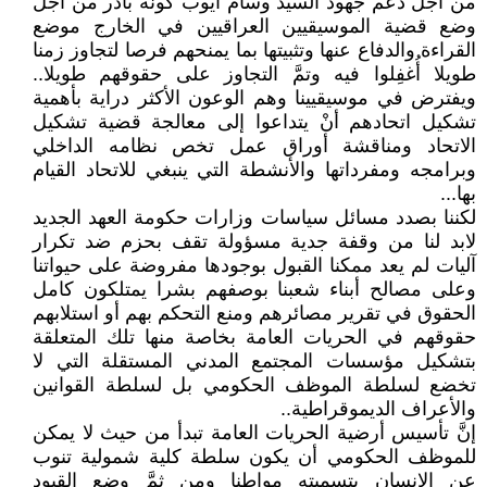
من أجل دعم جهود السيد وسام أيوب كونه بادر من أجل
وضع قضية الموسيقيين العراقيين في الخارج موضع
القراءة والدفاع عنها وتثبيتها بما يمنحهم فرصا لتجاوز زمنا
طويلا أُغفِلوا فيه وتمَّ التجاوز على حقوقهم طويلا..
ويفترض في موسيقيينا وهم الوعون الأكثر دراية بأهمية
تشكيل اتحادهم أنْ يتداعوا إلى معالجة قضية تشكيل
الاتحاد ومناقشة أوراق عمل تخص نظامه الداخلي
وبرامجه ومفرداتها والأنشطة التي ينبغي للاتحاد القيام
بها...
لكننا بصدد مسائل سياسات وزارات حكومة العهد الجديد
لابد لنا من وقفة جدية مسؤولة تقف بحزم ضد تكرار
آليات لم يعد ممكنا القبول بوجودها مفروضة على حيواتنا
وعلى مصالح أبناء شعبنا بوصفهم بشرا يمتلكون كامل
الحقوق في تقرير مصائرهم ومنع التحكم بهم أو استلابهم
حقوقهم في الحريات العامة بخاصة منها تلك المتعلقة
بتشكيل مؤسسات المجتمع المدني المستقلة التي لا
تخضع لسلطة الموظف الحكومي بل لسلطة القوانين
والأعراف الديموقراطية..
إنَّ تأسيس أرضية الحريات العامة تبدأ من حيث لا يمكن
للموظف الحكومي أن يكون سلطة كلية شمولية تنوب
عن الإنسان بتسميته مواطنا ومن ثمَّ وضع القيود