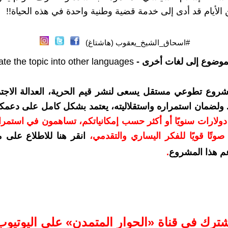
الأيام قد أدى إلى خدمة قضية وطنية واحدة في هذه الحياة!!
#اسحاق_الشيخ_يعقوب (هاشتاغ)
موضوع إلى لغات أخرى -
ate the topic into other languages
شروع تطوعي مستقل يسعى لنشر قيم الحرية، العدالة الاجتم
. ولضمان استمراره واستقلاليته، يعتمد بشكل كامل على دعمك
دعمكم بمبلغ 10 دولارات سنويًا أو أكثر حسب إمكانياتكم، تساهمون في استم
وتًا قويًا للفكر اليساري والتقدمي
،
انقر هنا للاطلاع على 
م هذا المشروع
.
شترك في قناة «الحوار المتمدن» على اليوتيوب