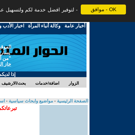
موافق - OK
لتوفير افضل خدمة لكم ولتسهيل عملي
أخبار عامة
-
وكالة أنباء المرأة
-
اخبار الأدب و
الموقع
يسارية
"من أج
حاز ال
إذا لديك
الزوار
اضافة/خدمات
بحث/الارشيف
الصفحة الرئيسية
-
مواضيع وابحاث سياسية
-
اسح
تبرعاتكم