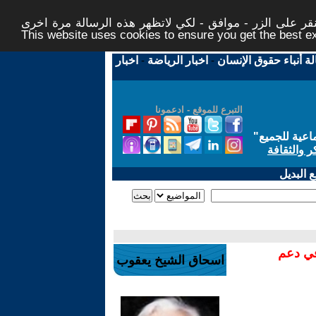
ر على الزر - موافق - لكي لاتظهر هذه الرسالة مرة اخرى -
This website uses cookies to ensure you get the best 
لة أنباء حقوق الإنسان
-
اخبار الرياضة
-
اخبار
التبرع للموقع - ادعمونا
اعية للجميع
"
ر والثقافة
 البديل
في دعم
اسحاق الشيخ يعقوب