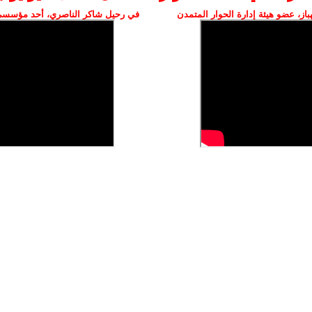
ز، عضو هيئة إدارة الحوار المتمدن
في رحيل شاكر الناصري، أحد مؤسسي 