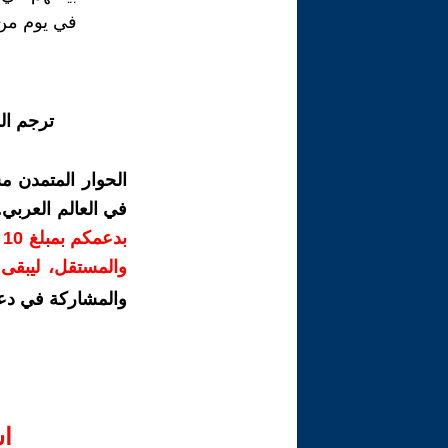
في يوم من 
ترجم ال
الحوار المتمدن م
في العالم العربي
ب
والمستقل، ليبقى ص
والمشاركة في دع
ا‫