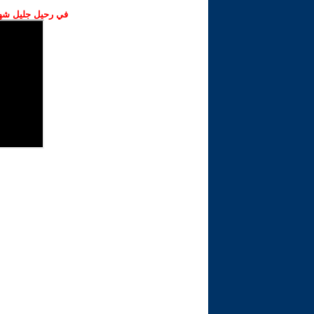
في رحيل جليل شهبا