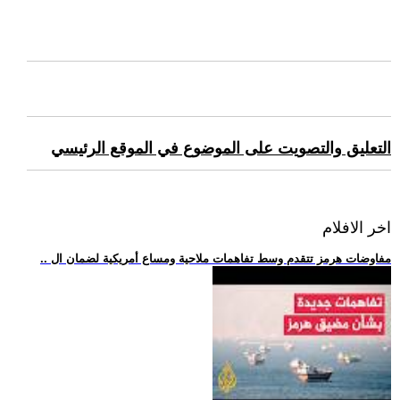
التعليق والتصويت على الموضوع في الموقع الرئيسي
اخر الافلام
.. مفاوضات هرمز تتقدم وسط تفاهمات ملاحية ومساع أمريكية لضمان ال