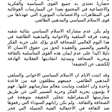
حضاريا تحتذي‮ ‬به جميع القوى السياسية والفكرية
والاجتماعية في‮ ‬المجتمع بعيدا عن الممارسات الغوغائية
في‮ ‬المظاهرات والاعتصامات الموتورة التي‮ ‬عهدناها من
قوى الاسلام السياسي‮ ‬والمذهبي‮ ‬الطائفي‮.‬
ولم‮ ‬يكن عدم مشاركة الاسلام السياسي‮ ‬بثنائية شقيه
وتعدد فرقه السلفية والاخوانية والمذهبية الطائفية في‮
‬هذا اليوم العالمي‮ ‬للصحافة الذي‮ ‬يؤكد على حرية الفكر
والتعبير والضمير والعقيدة كحق من حقوق الانسان الا
دليلا اكيدا على عدم ايمان هذه القوى المتأسلمة بالثقافة
وبحرية الصحافة ومبدئية انتقاديتها العقلانية الهادفة
للكشف عن الحقيقة‮!‬
وقد اثبتت الايام ان الاسلام السياسي‮ ‬الاخواني‮ ‬والسلفي‮
‬المذهبي‮ ‬الطائفي‮.. ‬جميعهم‮ ‬ينطلقون فيه من قاعدة
واحدة وان اختلفت وتباينت معالم ممارساتهم عليها‮.. ‬فهم
لا‮ ‬يؤمنون بحرية الفكر وحرية الضمير التي‮ ‬عن طريق
ممارستها الديمقراطية تتجلى الحقيقة متوهجة في‮
‬الصحافة والثقافة‮.. ‬ولم تكن راياتهم السوداء التي‮ ‬رفعوها
ضد الثقافة في‮ ‬الاحتفالية الفنية الجميلة التي‮ ‬فجر