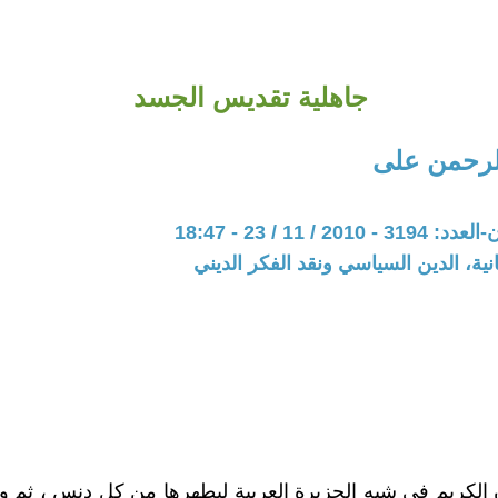
جاهلية تقديس الجسد
لرحمن على
20 / 11 / 23 - 18:47
نية، الدين السياسي ونقد الفكر الديني
 الكريم في شبه الجزيرة العربية ليطهرها من كل دنس ، ثم 