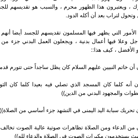
ك ، ويعتبرون هذا الظهور محرم ، والسبب هو تقديسهم للجس
وتحول لتراب بعد أن أكله الدود.
أمور التي يظهر فيها المسلمون تقديسهم للجسد أيضا أنهم 
 جل وعلا فيها أعمال بدنية ، ويجعلون العمل البدني جزء من ا
 الأفضل ، كيف هذا::
ن أن خاتم النبيين عليهم السلام كان يظل ساجداً حتى تتورم قدما
ون أنه كلما كان المسجد الذي تصلي فيه بعيدا كلما كان الثو
طوات والمجهود البدني من الدين))
ون تحريك سبابة اليد اليمنى في التشهد جزء أساسي من الصلاة))
ن من الدعاء ومن الصلاة تظاهرات صوتية عالية الصوت تخالف أ
ث يستخدمون مكبرات الصوت في الصلاة والدعاء لله))