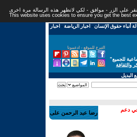
ر على الزر - موافق - لكي لاتظهر هذه الرسالة مرة اخرى -
This website uses cookies to ensure you get the best 
لة أنباء حقوق الإنسان
-
اخبار الرياضة
-
اخبار
التبرع للموقع - ادعمونا
اعية للجميع
"
ر والثقافة
 البديل
في دعم
رضا عبد الرحمن على