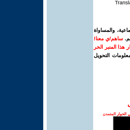
Transl
اعية، والمساواة
م.
ساهم/ي معنا!
رار هذا المنبر الحر
معلومات التحويل
الحوار المتمدن