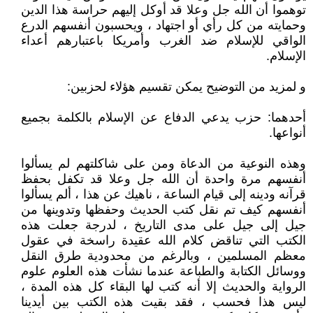
توهموا أن الله جل وعلا قد أوكل إليهم حراسة هذا الدين
وحمايته من كل رأي أو اجتهاد ، ويحسبون أنفسهم الدرع
الواقي للإسلام ضد الغرب وأمريكا باعتبارهم أعداء
الإسلام.
و لمزيد من التوضيح يمكن تقسيم هؤلاء لحزبين:
أحدهما: حزب يدعي الدفاع عن الإسلام بالكلمة بجميع
أنواعها.
وهذه النوعية من الدعاة ومن على شاكلتهم لم يسألوا
أنفسهم مرة واحدة أن الله جل وعلا قد تكفل بحفظ
قرآنه ودينه إلى قيام الساعة ، ناهيك عن هذا ، ألم يسألوا
أنفسهم كيف تم نقل كتب الحديث وحفظها وتدوينها من
جيل إلى جيل على مدى التاريخ ، لدرجة جعلت هذه
الكتب التي تناقض كلام الله عقيدة راسخة في عقول
معظم المسلمين ، وبالرغم من محدودية طرق النقل
ووسائل الكتابة والطباعة عندما نشأت هذه العلوم علوم
الرواية والحديث إلا أنه كتب لها البقاء كل هذه المدة ،
ليس هذا فحسب ، فقد بقيت هذه الكتب بين أيدينا