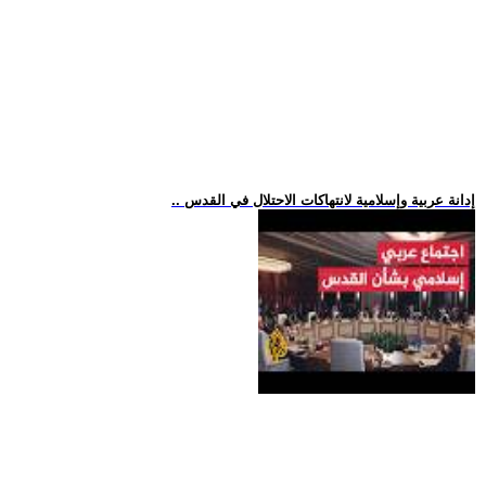
.. إدانة عربية وإسلامية لانتهاكات الاحتلال في القدس