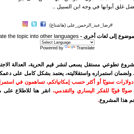
ضل غلق أبوابها في وجه ابن السبيل ..
#رضا_عبد_الرحمن_على (هاشتاغ)
موضوع إلى لغات أخرى -
ate the topic into other languages
Powered by
Translate
شروع تطوعي مستقل يسعى لنشر قيم الحرية، العدالة الاجتم
. ولضمان استمراره واستقلاليته، يعتمد بشكل كامل على دعمك
دعمكم بمبلغ 10 دولارات سنويًا أو أكثر حسب إمكانياتكم، تساهمون في استم
وتًا قويًا للفكر اليساري والتقدمي
،
انقر هنا للاطلاع على 
م هذا المشروع
.