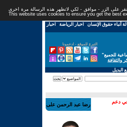
ر على الزر - موافق - لكي لاتظهر هذه الرسالة مرة اخرى -
This website uses cookies to ensure you get the best 
لة أنباء حقوق الإنسان
-
اخبار الرياضة
-
اخبار
التبرع للموقع - ادعمونا
اعية للجميع
"
ر والثقافة
 البديل
في دعم
رضا عبد الرحمن على