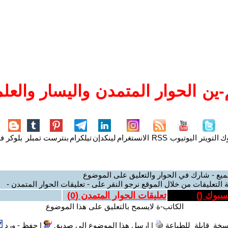
ين الحوار المتمدن واليسار والعلم
وك
التويتر
اليوتيوب
RSS
الانستغرام
لينكدإن
تيلكرام
بنترست
تمبلر
بلوكر
فل
ميع - شارك في الحوار والتعليق على الموضوع
 التعليقات من خلال الموقع نرجو النقر على - تعليقات الحوار المتمدن -
يسبوك (
)
تعليقات الحوار المتمدن (
0
)
الكاتب-ة لايسمح بالتعليق على هذا الموضوع
سخة قابلة للطباعة
|
ارسل هذا الموضوع الى صديق
|
حفظ - ورد