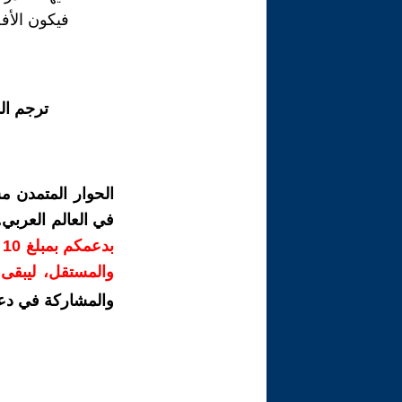
فيكون الأف
ترجم ال
الحوار المتمدن م
في العالم العربي
ب
والمستقل، ليبقى ص
والمشاركة في دع