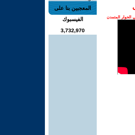
المعجبين بنا على
الحوار المتمدن
الفيسبوك
3,732,970