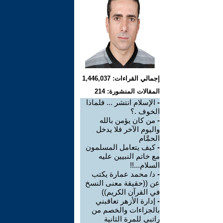
إجمالي القراءات: 1,446,037
المقالات المنشورة: 214
-
الإسلام انتشر ... فلماذا
الخوف .؟
-
من كان يؤمن بالله
واليوم الآخر فلا يدخل
الحمَّام
-
كيف يتعامل المسلمون
مع خاتم النبيين عليه
السلام...!!
-
د/ محمد عمارة يكتب
عن ((حقيقة معنى النسخ
في القرآن الكريم))
-
إدارة الأزهر تعاقبني
بالجزاءات والخصم من
راتبي للمرة الثانية