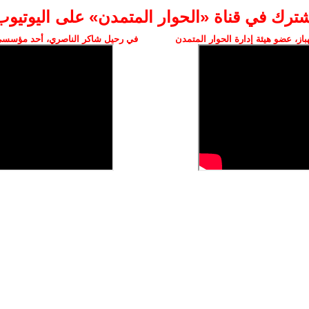
شترك في قناة «الحوار المتمدن» على اليوتيوب
ز، عضو هيئة إدارة الحوار المتمدن
في رحيل شاكر الناصري، أحد مؤسسي 