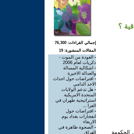
ية ؟
إجمالي القراءات: 76,300
المقالات المنشورة: 19
-
العودة من الموت -
ذكريات لعام 2006
-
اشكالية المسالة
والعدالة الاخيرة
-
افتراضات حول احداث
الاحد الدامي
-
هل تدعم الولايات
المتحدة الامريكية
استراتيجية طهران في
العرا ...
-
افتراضات حول
انفجارات بغداد يوم
الاربعاء
-
الصحوة ظاهرة في
ل الحكومة
العراق