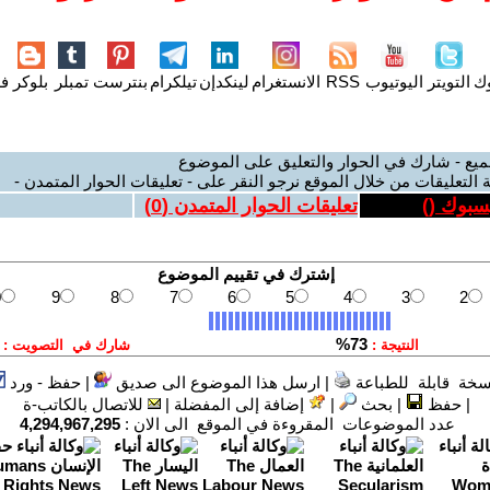
وك
التويتر
اليوتيوب
RSS
الانستغرام
لينكدإن
تيلكرام
بنترست
تمبلر
بلوكر
فل
ميع - شارك في الحوار والتعليق على الموضوع
 التعليقات من خلال الموقع نرجو النقر على - تعليقات الحوار المتمدن -
يسبوك (
)
تعليقات الحوار المتمدن (
0
)
سخة قابلة للطباعة
|
ارسل هذا الموضوع الى صديق
|
حفظ - ورد
|
حفظ
|
بحث
|
إضافة إلى المفضلة
|
للاتصال بالكاتب-ة
عدد الموضوعات المقروءة في الموقع الى الان :
4,294,967,295