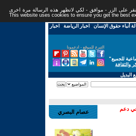
ر على الزر - موافق - لكي لاتظهر هذه الرسالة مرة اخرى -
This website uses cookies to ensure you get the best 
لة أنباء حقوق الإنسان
-
اخبار الرياضة
-
اخبار
التبرع للموقع - ادعمونا
اعية للجميع
"
ر والثقافة
 البديل
في دعم
عصام البصري