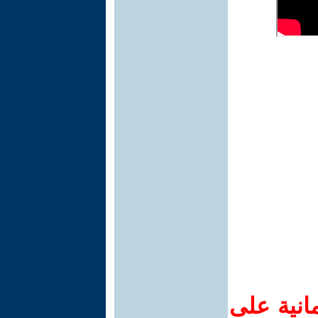
انية على