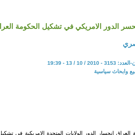
سر الدور الامريكي في تشكيل الحكومة العراق
صري
20 / 10 / 13 - 19:39
يع وابحاث سياسية
العراق انحسار الدور الولايات المتحدة الامريكية في تشكي