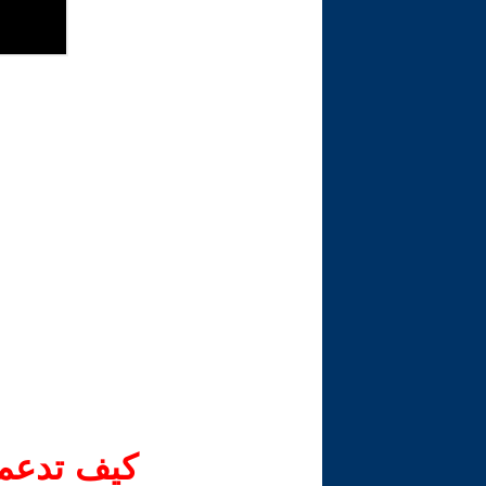
كيف تدعم-