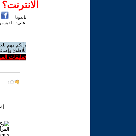
الانترنت؟
تابعونا
على:
الفيسب
رأيكم مهم للج
للاطلاع وإضافة
تعليقات الف
|
ن