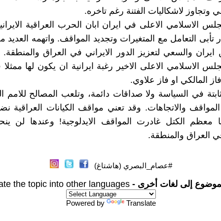
 وتجاوز لاشكاليات الفتنة رغم تاخره.
لس الاسلامي الاعلى في ايران ابان الحرب العراقية الايراني
ر تأبى التعامل مع المتغيرات وتجديد المواقف. واتهمه العديد 
ايران والسعي لتعزيز الدور الايراني في العراق والمنطقة. 
س الاسلامي الاعلى الاخير رغبة ايرانية ان يكون لها ممثل
از المالكي او فاز علاوي.
ابتة في السياسة ولا صداقات دائمة، وتلعب المصالح للامم الد
لمواقف والاتجاهات. وقد تعني مواقف الكيانات العراقية نض
ما معظم الكتل غادرت المواقف الايدلوجية! وعندها لن ينح
ي العراق والمنطقة.
#عصام_البصري (هاشتاغ)
موضوع إلى لغات أخرى -
ate the topic into other languages
Powered by
Translate