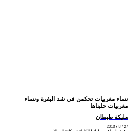
نساء مغربيات تحكمن في شد البقرة ونساء
مغربيات حلبناها
مليكة طيطان
2010 / 8 / 27