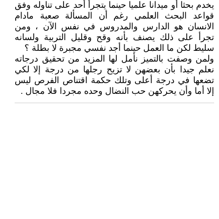
يخدم بحثا أو ميدانا علميا حينما يتجرأ أحد على تناوله وفق
قواعد البحث العلمي رغم أن المسألة صعبة مادام
الانسان هو الدارس والمدروس في نفس الآن ، ومن
تجرأ على ذلك يصنف بأنه وقح وقليل التربية ولسانه
سليط لكن ما العمل حينما أجد نفسي مجبرة لا بطلة ؟
ولمن وصفت بالتميز نأمل لها المزيد من تحقيق درجاته
نعلم جيدا بأن بعضهن لا تزيح رجلها من درجة إلا لكي
تضعها في درجة أعلى وتلك حكمة اقتناص الفرص ليس
إلا أما وأن يحركهن حب النضال وحده مجردا فلا مجال .