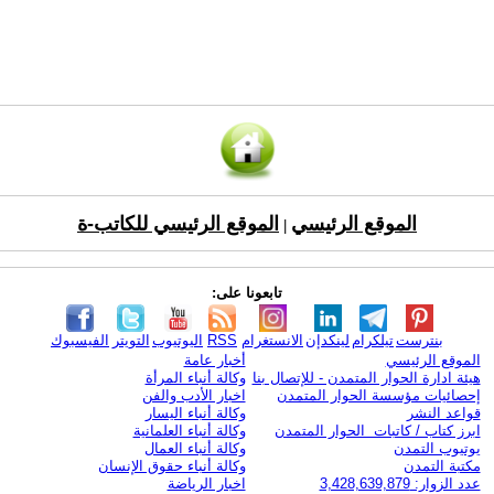
الموقع الرئيسي
الموقع الرئيسي للكاتب-ة
|
تابعونا على:
بنترست
تيلكرام
لينكدإن
الانستغرام
RSS
اليوتيوب
التويتر
الفيسبوك
الموقع الرئيسي
أخبار عامة
هيئة ادارة الحوار المتمدن - للإتصال بنا
وكالة أنباء المرأة
إحصائيات مؤسسة الحوار المتمدن
اخبار الأدب والفن
قواعد النشر
وكالة أنباء اليسار
ابرز كتاب / كاتبات الحوار المتمدن
وكالة أنباء العلمانية
يوتيوب التمدن
وكالة أنباء العمال
مكتبة التمدن
وكالة أنباء حقوق الإنسان
عدد الزوار: 3,428,639,879
اخبار الرياضة