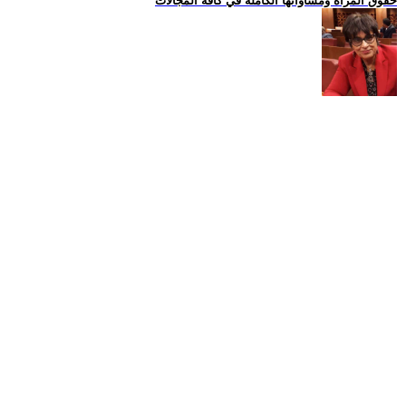
حقوق المراة ومساواتها الكاملة في كافة المجالات