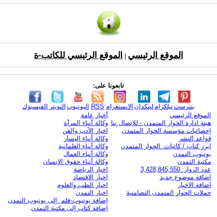
الموقع الرئيسي
الموقع الرئيسي للكاتب-ة
|
تابعونا على:
بنترست
تيلكرام
لينكدإن
الانستغرام
RSS
اليوتيوب
التويتر
الفيسبوك
الموقع الرئيسي
أخبار عامة
هيئة ادارة الحوار المتمدن - للإتصال بنا
وكالة أنباء المرأة
إحصائيات مؤسسة الحوار المتمدن
اخبار الأدب والفن
قواعد النشر
وكالة أنباء اليسار
ابرز كتاب / كاتبات الحوار المتمدن
وكالة أنباء العلمانية
يوتيوب التمدن
وكالة أنباء العمال
مكتبة التمدن
وكالة أنباء حقوق الإنسان
عدد الزوار: 3,428,845,550
اخبار الرياضة
اضافة موضوع جديد
اخبار الاقتصاد
اضافة الاخبار
اخبار الطب والعلوم
حملات الحوار المتمدن التضامنية
اخبار التمدن
إضافة يوتيوب-فلم إلى يوتيوب التمدن
إضافة كتاب إلى مكتبة التمدن