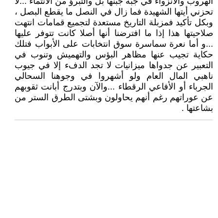
الهروب والانزواء في جبة جبنها بل والتبرؤ من الانتماء ...لا
تحزني أيتها الشهيدة فما زال في النصل ما يقطع البصل ،
وبكل تأكيد فمزبلة التاريخ مستعدة لتجميع قمامات انتهت
صلاحيتها هذا إذا ما افترضنا أنها أصلا كانت تتوفر عليها
...و أما نعرة سماسرة سوق انتخابات على الأبواب فتلك
حكاية تجيب عنها مظاهر البؤس والتهميش وتنوب في
التعبير عن جدواها ميزانيات لا تجد الدفء إلا في جيوب
ناهبي المال العام ولو أشهروا في وجوهنا السحالي
الجرباء أو الأفاعي الرقطاء ...والآن وبتدرج أبانت ثقوبهم
عن عوراتهم رغم أنهم يحاولون وبشتى الطرق الستر من
بشاعتها .