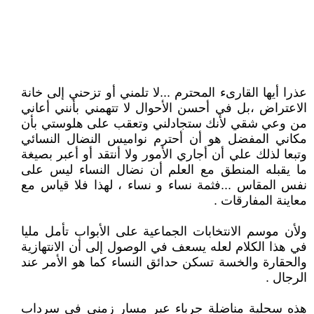
عذرا أيها القارىء المحترم ...لا تلمني أو تزحني إلى خانة
الاعتراض ،بل في أحسن الأحوال لا تتهمني بأنني أعاني
من وعي شقي لأنك ستجادلني وتعقب على هلوستي بأن
مكاني المفضل هو أن أحترم نواميس النضال النسائي
وتبعا لذلك علي أن أجاري الأمور ولا أنتقد أو أعبر بصيغة
ما يقبله المنطق مع العلم أن نضال النساء ليس على
نفس المقاس ...فثمة نساء و نساء ، لهذا فلا قياس مع
معاينة المفارقات .
ولأن موسم الانتخابات الجماعية على الأبواب تأمل مليا
في هذا الكلام لعله يسعف في الوصول إلى أن الانتهازية
والحقارة والخسة تسكن حدائق النساء كما هو الأمر عند
الرجال .
هذه سحلية مناضلة جرباء عبر مسار زمني في سرداب