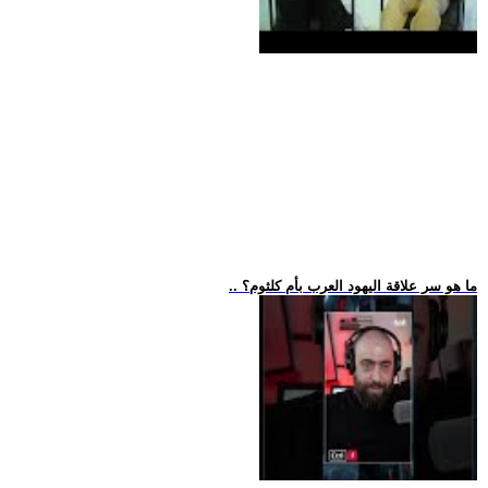
.. ما هو سر علاقة اليهود العرب بأم كلثوم؟