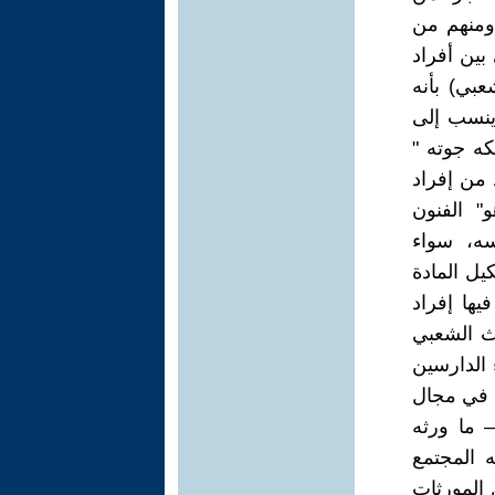
 ومنهم من
بين أفراد
بي) بأنه
ينسب إلى
ه جوته "
من إفراد
" الفنون
سه، سواء
كيل المادة
يها إفراد
ث الشعبي
 الدارسين
 في مجال
– ما ورثه
 المجتمع
 المورثات