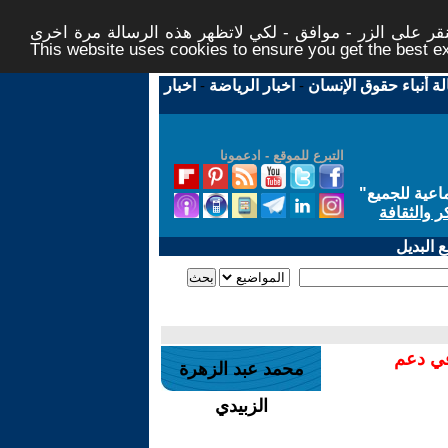
ر على الزر - موافق - لكي لاتظهر هذه الرسالة مرة اخرى -
This website uses cookies to ensure you get the best 
لة أنباء حقوق الإنسان
-
اخبار الرياضة
-
اخبار
التبرع للموقع - ادعمونا
اعية للجميع
"
ر والثقافة
 البديل
في دعم
محمد عبد الزهرة
الزبيدي