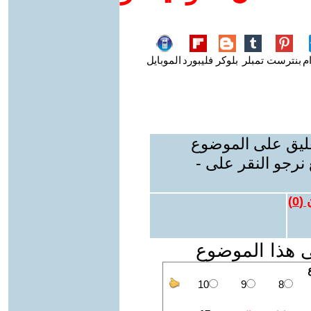
م
بنترست
تمبلر
بلوكر
فليبورد
الموبايل
عليق على الموضوع
نرجو النقر على -
 (
0
)
ى هذا الموضوع