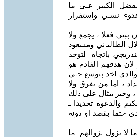
لفضل الكبير على ما
وء نسبي واستقرار
 يبني فعلا ، يجمع ولا
لال الطالباني ومسعود
دريجي باتجاه التوحد
لان هدفهم القادم هو
والذي اخذ يتوسع حتى
اد ، اما من يفرق ولا
 ، وخير مثال على ذلك
يم والدعوة تحديدا ـ
ي حتما بقصد او دونه
 لا يزول بزوالهم اما