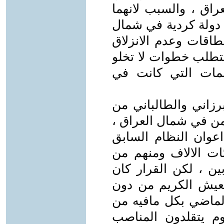
راق ، والسبب لانهما
 دولة كردية في شمال
طاقات وعدم الانزلاق
يتطلب خطوات لا تخلو
مات التي كانت في
ي البرزاني والطالباني من
من في شمال العراق ،
اعوان النظام السابق
ئات الالاف ومنهم من
ين ، لكن القرار كان
العيش الكريم من دون
ماضي بكل مافيه من
يوم يتقلدون المناصب