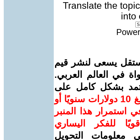
Translate the topic
into
Power
ستقل يسعى لنشر قيم
واة في العالم العربي.
عتمد بشكل كامل على
ساهم/ي معنا! بدعمكم بمبلغ 10 دولارات سنويًا أو
 استمرار هذا المنبر
ويًا للفكر اليساري
ى معلومات التحويل