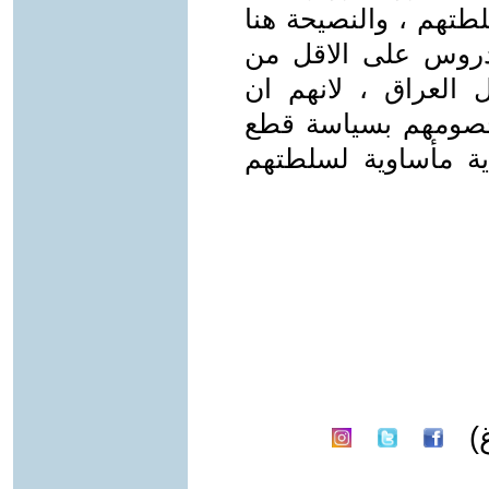
تهم ، والنصيحة هنا
لدروس على الاقل من
العراق ، لانهم ان
 خصومهم بسياسة قطع
اية مأساوية لسلطتهم
)