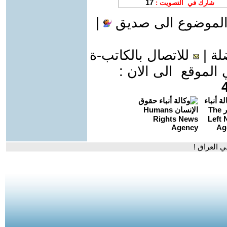
الموضوع الى صديق
|
لة
|
للاتصال بالكاتب-ة
موقع الى الان :
 العراق !