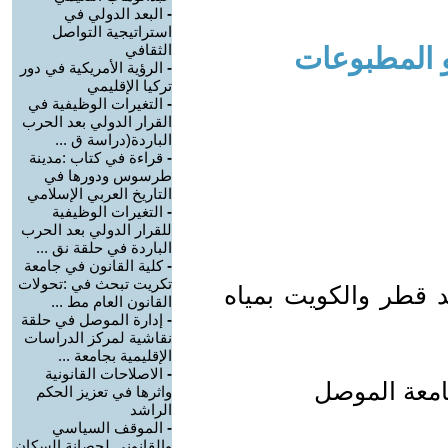
-
البعد الدولي في
استراتيجية التواصل
الثقافي
و المطبوعات
-
الرؤية الأمريكية في دور
تركيا الإقليمي
-
التغيرات الوظيفية في
القرار الدولي بعد الحرب
الباردة(دراسة ق ...
-
قراءة في كتاب :مدينة
طرسوس ودورها في
التاريخ العربي الإسلامي
-
التغيرات الوظيفية
للقرار الدولي بعد الحرب
الباردة في حلقة نق ...
-
كلية القانون في جامعة
تكريت تبحث في :تحولات
 قطر والكويت بمياه
القانون العام مط ...
-
إدارة الموصل في حلقة
نقاشية لمركز الدراسات
الإقليمية بجامعة ...
-
الاصلاحات القانونية
جامعة الموصل
واثرها في تعزيز الحكم
الراشد
-
الموقف السياسي
والقانوني لحصانة السكان