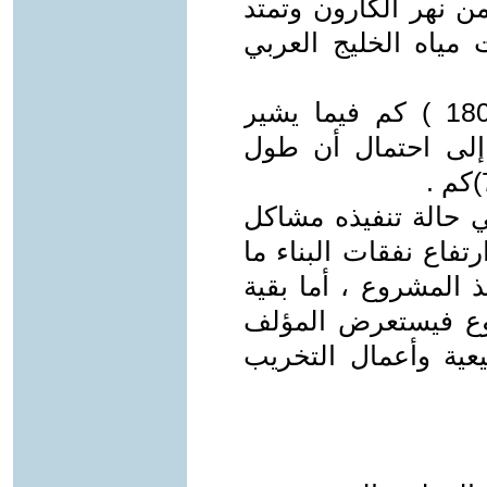
ن نهر الكارون وتمتد
 مياه الخليج العربي
وطول أنابيب المياه يصل إلى ( 1800 ) كم فيما يشير
إلى احتمال أن طول
 حالة تنفيذه مشاكل
تفاع نفقات البناء ما
ذ المشروع ، أما بقية
وع فيستعرض المؤلف
يعية وأعمال التخريب