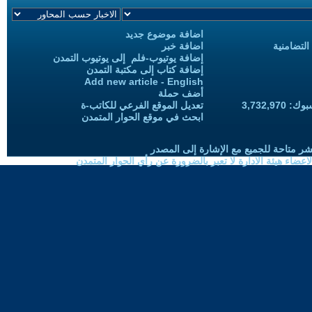
اضافة موضوع جديد
التضامنية
اضافة خبر
إضافة يوتيوب-فلم إلى يوتيوب التمدن
إضافة كتاب إلى مكتبة التمدن
Add new article - English
أضف حملة
3,732,97
تعديل الموقع الفرعي للكاتب-ة
ابحث في موقع الحوار المتمدن
شر متاحة للجميع مع الإشارة إلى المصدر
ضاء هيئة الادارة لا تعبر بالضرورة عن رأي الحوار المتمدن