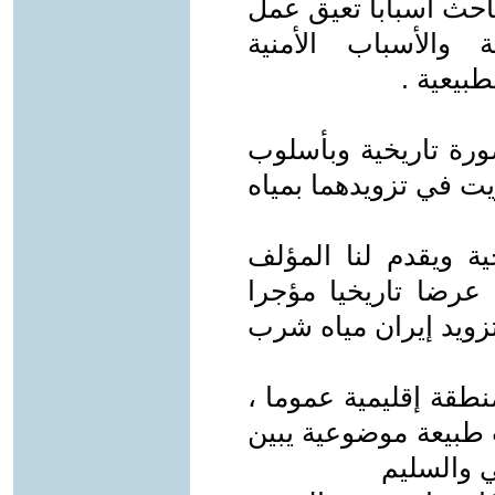
باحث أسبابا تعيق عمل
 والأسباب الأمنية
طبيعية .
ورة تاريخية وبأسلوب
يت في تزويدهما بمياه
ية ويقدم لنا المؤلف
 عرضا تاريخيا مؤجرا
لتزويد إيران مياه شرب
طقة إقليمية عموما ،
 طبيعة موضوعية يبين
ي والسليم