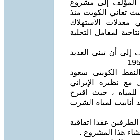
 المؤلف إلى مشروع
حيث تعاني الكويت منذ
معدلات الاستهلاك
تاجية لمعامل التحلية
إلى أن تبني العديد
النفط الكويتي سعود
إيران عام 2000 تناول مع نظيره الإيراني
للمياه ، حيث اقترح
د أنابيب لمياه الشرب
لطرفين عقدا اتفاقية
نشاء هذا المشروع .