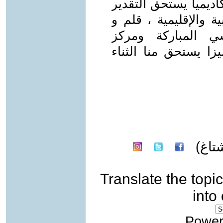
اديميا يستحق التقدير
ة والإقليمية ، قلم و
سي المباركة ومركز
زا يستحق منا الثناء
تاغ)
Translate the topic
into
Power