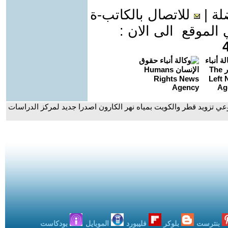
لة
|
للاتصال بالكاتب-ة
موقع الى الان :
عي تزويد قطر والكويت بمياه نهر الكارون اصدرا جديد لمركز الدراسات
بنترست
بلوكر
فليبورد
الموبايل
بودكاست