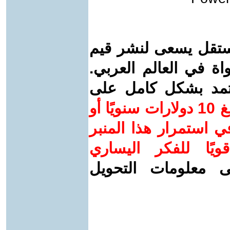
ستقل يسعى لنشر قيم
واة في العالم العربي.
عتمد بشكل كامل على
ساهم/ي معنا! بدعمكم بمبلغ 10 دولارات سنويًا أو
 استمرار هذا المنبر
ويًا للفكر اليساري
ى معلومات التحويل