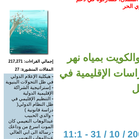
ي الحر
لكويت بمياه نهر
إجمالي القراءات: 217,271
المقالات المنشورة: 27
اسات الإقليمية في
-
هيكلية الإعلام الدولي
في ظل التحولات البنيوية
ل
-
إستراتيجية الشراكة
الإقليمية الدولية
-
التنظيم الإقليمي في
ظل النظام الدولي(
دراسة قانونية )
-
والدي الحبيب
عبدالوهاب النعيمي كان
الموت اسرع من وداعك
الحوار المتمدن-العدد: 2816 - 2009 / 10 / 31 - 11:1
-
رسالة الى ابي الغالي
عبدالوهاب النعيمي