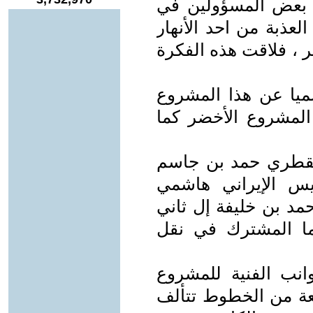
م 1991 حيث قدم بعض المسؤولين في
العذبة من احد الأنهار
 ، فلاقت هذه الفكرة
ميا عن هذا المشروع
المشروع الأخضر كما
خارجية القطري حمد بن جاسم
يس الإيراني هاشمي
د بن خليفة إل ثاني
ما المشترك في نقل
وانب الفنية للمشروع
عة من الخطوط تتألف