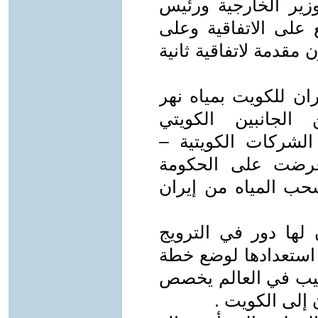
وزير الخارجية ورئيس
 على الاتفاقية وعلى
مقدمة لاتفاقية ثانية
ان للكويت بمياه نهر
لجانبين الكويتي
 الشركات الكويتية –
اه عرضت على الحكومة
سحب المياه من إيران
 لها دور في الترويج
لمشروع حيث أعلنت في عام 2001 استعدادها لوضع خطة
بيب في العالم يخصص
 إلى الكويت .