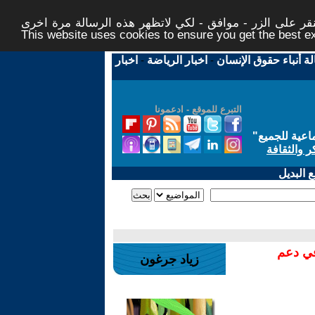
ر على الزر - موافق - لكي لاتظهر هذه الرسالة مرة اخرى -
This website uses cookies to ensure you get the best 
لة أنباء حقوق الإنسان
-
اخبار الرياضة
-
اخبار
التبرع للموقع - ادعمونا
اعية للجميع
"
ر والثقافة
 البديل
في دعم
زياد جرغون