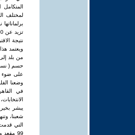
المتكامل ا
برلماناتها 
ويعتمد هذا
حسم ( نسبة
على ضوء هذ
وضعنا الف
في القاهر
الانتخابات
يبشر بخير 
شعبنا، وتن