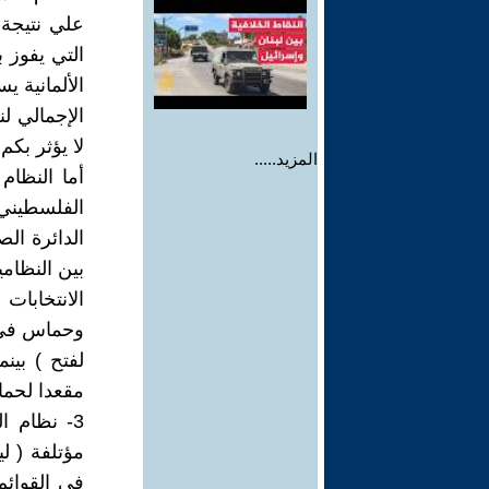
علي نتيجة 
التي يفوز 
الألمانية ي
الإجمالي ل
لا يؤثر بكم
المزيد.....
أما النظام
الدائرة ال
بين النظامي
مقعدا لحماس مقابل
3- نظام ا
مؤتلفة ( ل
في القوائم