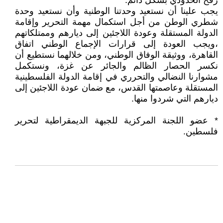
رفح الحدودي بشكل دائم.
يجب علينا أن نستعيد وحدتنا الوطنية وأن نستعيد وحدة
شطري الوطن من أجل استكمال مهمة التحرير وإقامة
الدولة المستقلة وعودة اللاجئين إلى ديارهم وممتلكاتهم
،ويجب العودة إلى قرارات الإجماع الوطني اتفاق
القاهرة، ووثيقة الوفاق الوطني، ومن خلالهما نستطيع أن
نكسر الحصار الظالم والجائر عن غزة، ونستكمل
مشوارنا النضالي والتحرري في إقامة الدولة الفلسطينية
المستقلة وعاصمتها القدس، مع ضمان عودة اللاجئين إلى
ديارهم التي شردوا منها.
* عضو اللجنة المركزية للجبهة الديمقراطية لتحرير
فلسطين.