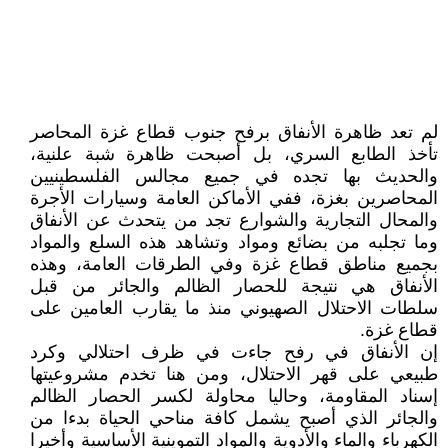
لم تعد ظاهرة الأنفاق برفح جنوب قطاع غزة المحاصر
تأخذ الطابع السري، بل أصبحت ظاهرة شبة علنية،
والحديث بها تجده في جميع مجالس الفلسطينيين
المحاصرين بغزة، ففي الأماكن العامة وسيارات الأجرة
والمحال التجارية والشوارع تجد من يتحدث عن الأنفاق
وما تجلبه من بضائع ومواد وتشاهد هذه السلع والمواد
بجميع مناطق قطاع غزة وفي الطرقات العامة، وهذه
الأنفاق هي نتيجة للحصار الظالم والجائر من قبل
سلطات الاحتلال الصهيوني منذ ما يقارب العامين على
قطاع غزة.
إن الأنفاق في رفح جاءت في ظرف احتلالي وكرد
طبيعي على قهر الاحتلال، ومن هنا تخدم مشروعيتها
إسناد المقاومة، وحاليا محاولة لكسر الحصار الظالم
والجائر الذي أصبح يشمل كافة مناحي الحياة بدءا من
الكهرباء والماء والأدوية والمواد التموينية الأساسية وأخيرا