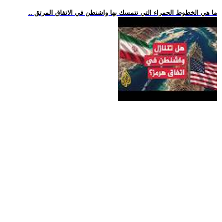
.. ما هي الخطوط الحمراء التي تتمسك بها واشنطن في الاتفاق المرتق