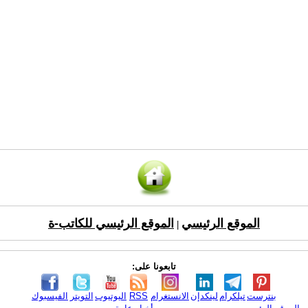
الموقع الرئيسي
الموقع الرئيسي للكاتب-ة
|
تابعونا على:
بنترست
تيلكرام
لينكدإن
الانستغرام
RSS
اليوتيوب
التويتر
الفيسبوك