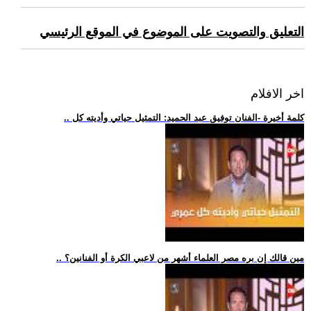
التعليق والتصويت على الموضوع في الموقع الرئيسي
اخر الافلام
.. كلمة أخيرة -الفنان توفيق عبد الحميد: التمثيل حياتي وأديته كل
.. مين قالك إن بره مصر العلماء أشهر من لاعبي الكرة أو الفنانين؟