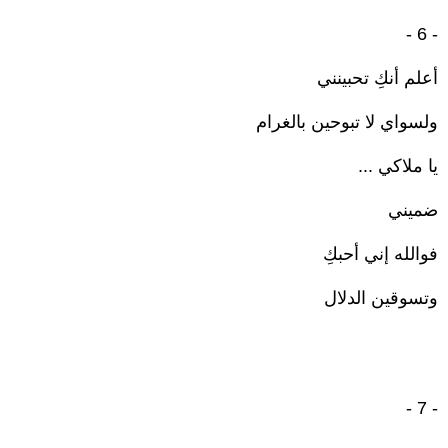
- 6 -
أعلم أنكِ تحبينني
ولسواي لا تبوحين بالغرام
يا ملاكي ...
ضميني
فوالله إني أحبكِ
وتسوقين الدلال
- 7 -