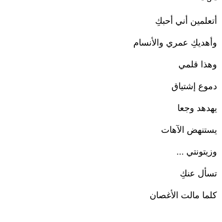
أتعلمين أني أحبكِ
وأهديكِ عمري والأنسام
وهذا قلمي
دموع إشتياق
يهدهد وجعا
يستنهض الآهات
وزيتونتي ...
تسأل عنكِ
كلما مالت الأغصان