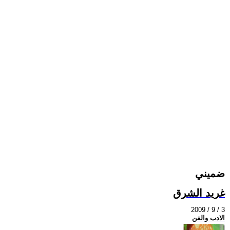
ضميني
غريد الشرق
2009 / 9 / 3
الادب والفن