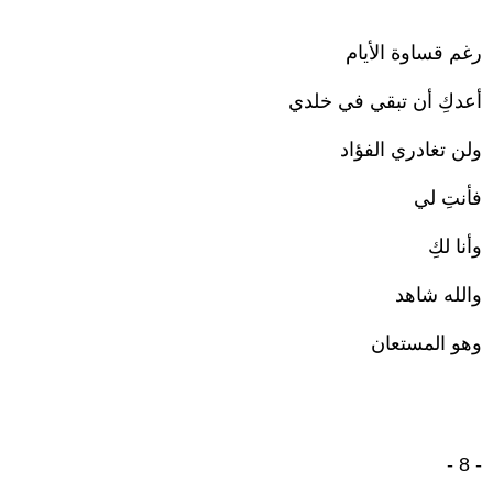
رغم قساوة الأيام
أعدكِ أن تبقي في خلدي
ولن تغادري الفؤاد
فأنتِ لي
وأنا لكِ
والله شاهد
وهو المستعان
- 8 -