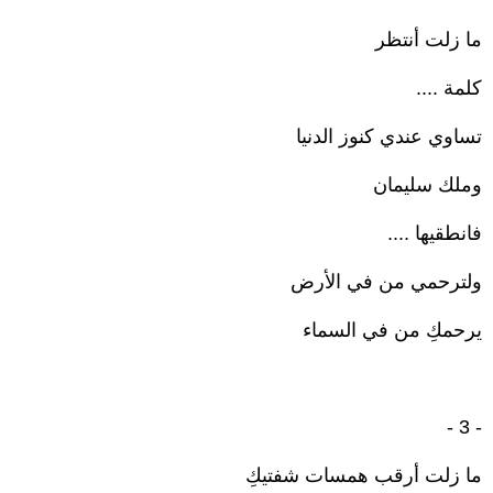
ما زلت أنتظر
كلمة ....
تساوي عندي كنوز الدنيا
وملك سليمان
فانطقيها ....
ولترحمي من في الأرض
يرحمكِ من في السماء
- 3 -
ما زلت أرقب همسات شفتيكِ