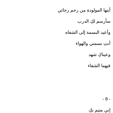
أيتها المولودة من رحم رجائي
سأرسم لكِ الدرب
وأعيد البسمة إلى الشفاه
أنتِ نسمتي والهواء
وعيناكِ شهد
فيهما الشفاء
- 9 -
إني متيم بكِ