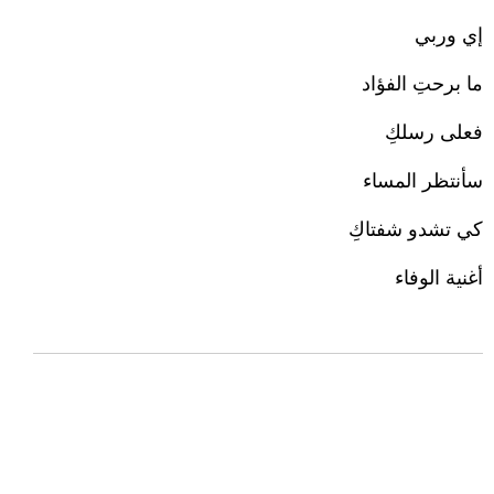
إي وربي
ما برحتِ الفؤاد
فعلى رسلكِ
سأنتظر المساء
كي تشدو شفتاكِ
أغنية الوفاء