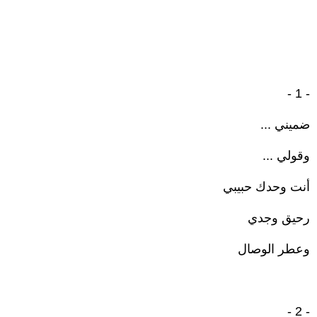
- 1 -
ضميني ...
وقولي ...
أنت وحدك حبيبي
رحيق وجدي
وعطر الوصال
- 2 -