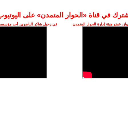
شترك في قناة «الحوار المتمدن» على اليوتيوب
ز، عضو هيئة إدارة الحوار المتمدن
في رحيل شاكر الناصري، أحد مؤسسي 