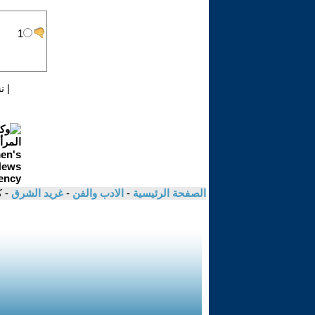
|
ن
الصفحة الرئيسية
-
الادب والفن
-
غريد الشرق
- 