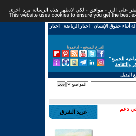
ر على الزر - موافق - لكي لاتظهر هذه الرسالة مرة اخرى -
This website uses cookies to ensure you get the best 
لة أنباء حقوق الإنسان
-
اخبار الرياضة
-
اخبار
التبرع للموقع - ادعمونا
اعية للجميع
"
ر والثقافة
 البديل
في دعم
غريد الشرق