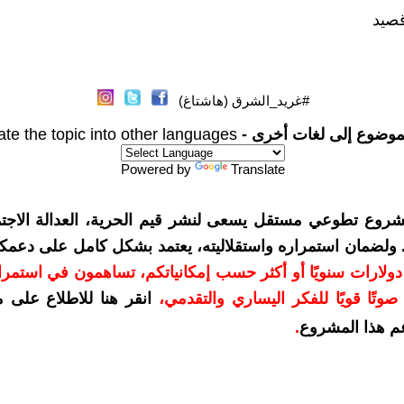
صيد
#غريد_الشرق (هاشتاغ)
موضوع إلى لغات أخرى -
ate the topic into other languages
Powered by
Translate
شروع تطوعي مستقل يسعى لنشر قيم الحرية، العدالة الاجتم
. ولضمان استمراره واستقلاليته، يعتمد بشكل كامل على دعمك
دعمكم بمبلغ 10 دولارات سنويًا أو أكثر حسب إمكانياتكم، تساهمون في استم
وتًا قويًا للفكر اليساري والتقدمي
،
انقر هنا للاطلاع على 
م هذا المشروع
.