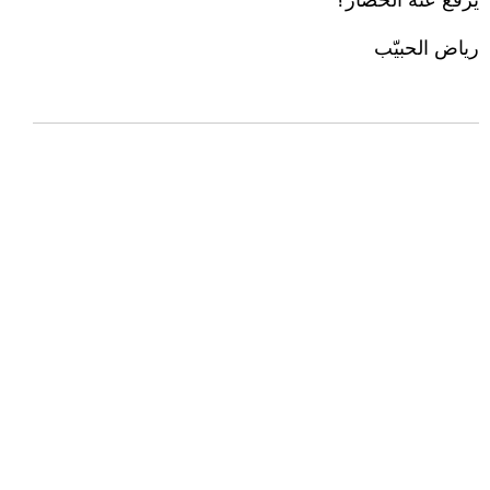
يُرفع عنه الحصار؟
رياض الحبيّب