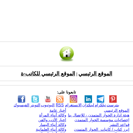
الموقع الرئيسي
الموقع الرئيسي للكاتب-ة
|
تابعونا على:
بنترست
تيلكرام
لينكدإن
الانستغرام
RSS
اليوتيوب
التويتر
الفيسبوك
الموقع الرئيسي
أخبار عامة
هيئة ادارة الحوار المتمدن - للإتصال بنا
وكالة أنباء المرأة
إحصائيات مؤسسة الحوار المتمدن
اخبار الأدب والفن
قواعد النشر
وكالة أنباء اليسار
ابرز كتاب / كاتبات الحوار المتمدن
وكالة أنباء العلمانية