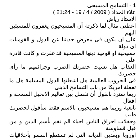
1 - التسامح المسيحى
علاء الحداد ( 2009 / 4 / 19 - 21:24 )
الاستاذ رياض
اعطنى مثال لما ذكرتة أن المسيحيون يغفرون للمسيئين
اليهم
على ان يكون فى معرض حديثنا عن الدول و القوميات
اى دولة
مسيحية او قومية دينها المسيحية قد غفرت و كانت قادرة
على
العقاب هل نسيت حضرتك الصرب وجرائمهم ما رأى
حضرتك
فى الحروب العالمية هل اشعلتها الدول المسلمة هل ما
تفعلة امريكا من باب التسامح الدينى
ربما سترد بالقول أن نفصل بين تعاليم الانجيل السمحة و
افعال
تابعية وربما هم مسيحبون بالاسم فقط سأقول لحضرتك
طيب
وحفلات احراق الناس احياء الم تقم بأسم الدين و من
قبل قساوسة
اوروبا وبعدين الديانة التى لم تستطع السمو بأخلاقيات