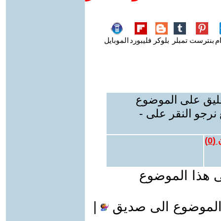
م
بنترست
تمبلر
بلوكر
فليبورد
الموبايل
عليق على الموضوع
نرجو النقر على -
 (
0
)
ى هذا الموضوع
الموضوع الى صديق
|