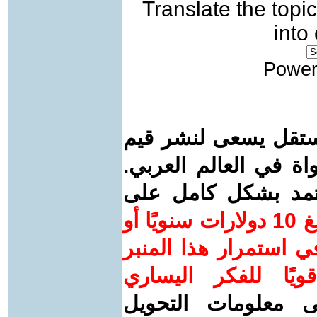
Translate the topic
into
Power
ستقل يسعى لنشر قيم
واة في العالم العربي.
عتمد بشكل كامل على
ساهم/ي معنا! بدعمكم بمبلغ 10 دولارات سنويًا أو
 استمرار هذا المنبر
ويًا للفكر اليساري
ى معلومات التحويل