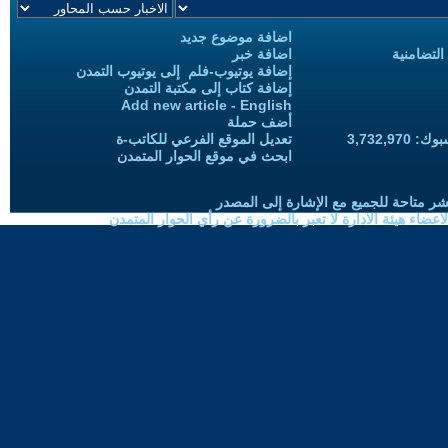
اضافة موضوع جديد
التضامنية
اضافة خبر
إضافة يوتيوب-فلم إلى يوتيوب التمدن
إضافة كتاب إلى مكتبة التمدن
Add new article - English
أضف حملة
3,732,97
تعديل الموقع الفرعي للكاتب-ة
ابحث في موقع الحوار المتمدن
شر متاحة للجميع مع الإشارة إلى المصدر
ضاء هيئة الادارة لا تعبر بالضرورة عن رأي الحوار المتمدن