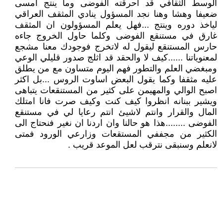
الوسط الثقافي قد احرقته الفوضى وما ينتج امسى
ضعيفا وهشا وهنا نجد المسؤول ينادي المثقف العراقي
لياخذ دوره وينتج ...فهل يعلم المسؤولون ان المثقف
غارق في مستنقع الفوضى وكلما حاول الخروج جاءه
حارس المستنقع ليقول له لاتخرج فوجودك معنا مشجع
لمعنوياتنا ......كيف لا والحقد قد اثلج صدور قليلي الوعي
ومبغضي العلم والتطور فهم اليوم متساون مع من يطلق
عليه مثقفا وكما يقول البعض اساوت الروس ...بل اكثر
اصبح الوالي والمهيمن على كثير من المستنقعات يتباهى
ويشير ببنانه انظروا كيف كنت وكيف صرت فانا امتلك
المال والقرار وانتم لاشيئ انتم رعايا لي في مستنقع
الفوضى ........هذا هو حالنا وان اردنا ان نغير فنحتاج الى
الكثير من مجففي المستقعات وزارعي الورود فمتى
لانعلم وسنبقى نترقب لعل الموعد قريب .