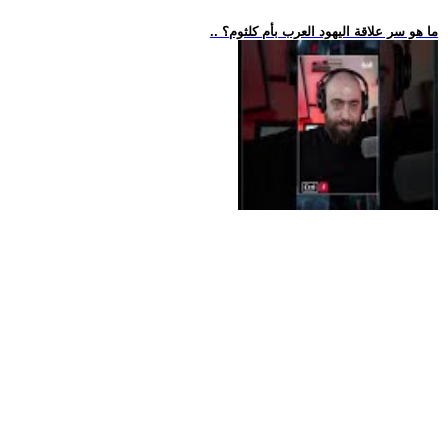
.. ما هو سر علاقة اليهود العرب بأم كلثوم؟