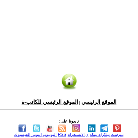
الموقع الرئيسي
الموقع الرئيسي للكاتب-ة
|
تابعونا على:
بنترست
تيلكرام
لينكدإن
الانستغرام
RSS
اليوتيوب
التويتر
الفيسبوك