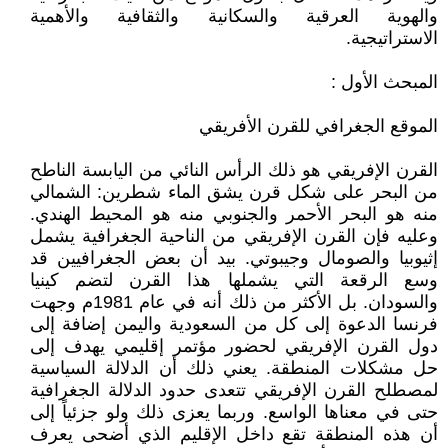
والهوية العرقية والسكانية والثقافية والأهمية
الاستراتيجية.
المبحث الأول :
الموقع الجغرافي للقرن الأفريقي
القرن الإفريقي هو ذلك الرأس النائي من اليابسة الناطح
من البحر على شكل قرن يشق الماء شطرين: الشمالي
منه هو البحر الأحمر والجنوبي منه هو المحيط الهندي.
وعليه فإن القرن الإفريقي من الناحية الجغرافية يشمل
إثيوبيا والصومال وجيبوتي. بيد أن بعض الجغرافيين قد
وسع الرقعة التي يشملها هذا القرن لتضم كينيا
والسودان. بل الأكثر من ذلك أنه في عام 1981م وجهت
فرنسا الدعوة إلى كل من السعودية واليمن إضافة إلى
دول القرن الإفريقي لحضور مؤتمر إقليمي يهدف إلى
حل مشكلات المنطقة. يعني ذلك أن الدلالة السياسية
لمصطلح القرن الإفريقي تتعدى حدود الدلالة الجغرافية
حتى في معناها الواسع. وربما يعزى ذلك ولو جزئياً إلى
أن هذه المنطقة تقع داخل الإقليم الذي أضحى يعرف