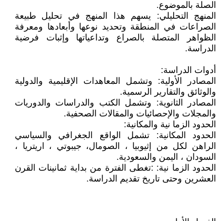
الصلة بالموضوع.
المنهج التحليلي: يسهم هذا المنهج في تحليل طبيعة
الصراعات في المنطقة وتحديد نوعها وأبعادها ومعرفة
الظواهر المتصلة بالصراع وتداعياتها وإثبات فرضية
الدراسة.
أدوات الدراسة:
المصادر الأولية: وتشمل المعاهدات الإقليمية والدولية
والوثائق والتقارير الرسمية.
المصادر الثانوية: وتشمل الكتب والدراسات والدوريات
والمجلات والإحصائيات والمقالات الصحفية.
الحدود الزما نية والمكانية:
الحدود المكانية: تشمل الواقع الجغرافي والسياسي
الراهن لكل من إثيوبيا ، الصومال، جيبوتي ، اريتريا ،
السودان ، اليمن والسعودية.
الحدود الزما نية: :تغطى الفترة من بداية ثمانينات القرن
العشرين وحتى تاريخ تقديم الدراسة.