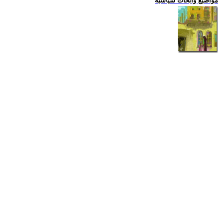
مواضيع وابحاث سياسية