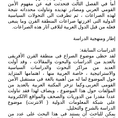
أما في الفصل الثالث فتحدثت فيه عن مفهوم الأمن
القومي العربي ومصادر تهديده وتناولت محدداته نتيجة
لهذه الصراعات ، ثم تطرقت الى التحولات السياسية
الدولية التى افرزتها صراعات المنطقة القرن وما ينبغى
فعله من قبل الدول العربية لتلافى آثار هذه الصراعات.
إطار ومنهجية الدراسة
الدراسات السابقة:
لقد حظى موضوع الصراع فى منطقة القرن الأفريقى
بالعديد من الدراسات والبحوث والمقالات ، وقد أولت
العديد من مراكز البحوث والدراسات السياسية
والاستراتيجية ، خاصة العربية منها ، اهتمامها المتزايد
حول الموضوع لما له من أهمية بالغة فى مستقبل الأمن
القومى العربى.وكما تزخر المكتبة العربية بالعديد من
المؤلفات حول هذا الموضوع ، ويضاف لهذا فقد تناولت
عددا مقدرا من الدوريات والصحف والمواقع الالكترونية
على شبكة المعلومات الدولية ( الانترنت) موضوع
الدراسة بالشرح والتحليل.
يمكن للباحث أن يستند فى هذا البحث على عدد من