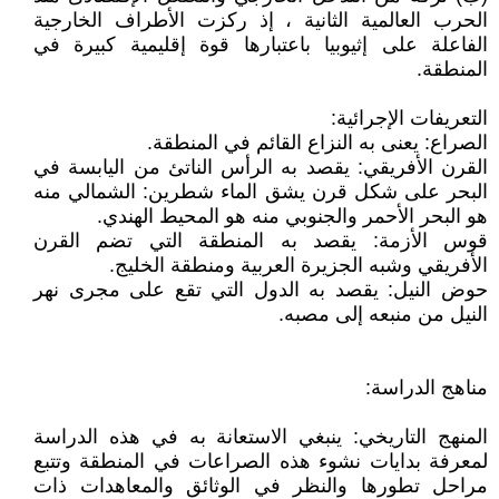
الحرب العالمية الثانية ، إذ ركزت الأطراف الخارجية
الفاعلة على إثيوبيا باعتبارها قوة إقليمية كبيرة في
المنطقة.
التعريفات الإجرائية:
الصراع: يعنى به النزاع القائم في المنطقة.
القرن الأفريقي: يقصد به الرأس الناتئ من اليابسة في
البحر على شكل قرن يشق الماء شطرين: الشمالي منه
هو البحر الأحمر والجنوبي منه هو المحيط الهندي.
قوس الأزمة: يقصد به المنطقة التي تضم القرن
الأفريقي وشبه الجزيرة العربية ومنطقة الخليج.
حوض النيل: يقصد به الدول التي تقع على مجرى نهر
النيل من منبعه إلى مصبه.
مناهج الدراسة:
المنهج التاريخي: ينبغي الاستعانة به في هذه الدراسة
لمعرفة بدايات نشوء هذه الصراعات في المنطقة وتتبع
مراحل تطورها والنظر في الوثائق والمعاهدات ذات