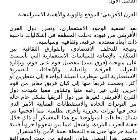
الفصل الأول
القرن الأفريقي: الموقع والهوية والأهمية الاستراتيجية
بعد تصفية الوجود الاستعماري، وتحرر دول القرن
الأفريقي من قيوده دخلت المنطقة في إشكاليات داخلية
ذات أبعاد متعددة: عرقية، وثقافية، وسياسية.
ونتيجة للتخلف الاقتصادي، والفوارق الثقافية بين
السكان، بالإضافة للسياسات الاستعمارية التي تأسست
على منهجية (فرق تسد) بتفضيل قوم على قوم، وبإثارة
النعرات العرقية والقبلية، والإلحاقات القسرية
الاستعمارية التي شطرت القبيلة الواحدة إلى شطرين أو
أكثر، وضمت فريقاً منها إلى كيان فريق مغاير من قوم
آخرين على غير رغبة منها وتشاور معها شهدت دول
القرن الأفريقي كغيرها من دول أفريقيا بشكل عام حالة
من التوترات الحادة والاستقطابات المتباينة الأمر الذي
فجر فيها ثورات تحررية وأخرى تظلمية؛ مما أقحمها في
شباك تحالفات أيديولوجية مع هذا المعسكر أو ذاك خلال
حقبة الحرب الباردة، وأشعل فيما بين شعوبها حروباً قبلية
دامية حرمتها حتى هذه اللحظة نعمة الأمن والاستقرار.
ويقتصر هذا الفصل بتناول الموقع من حيث الجغرافية