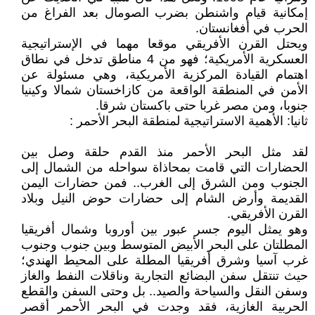
إمكانية قيام واشنطن بضرب الصومال بعد الفراغ من
الحرب في أفغانستان.
ويحتل القرن الأفريقي موقعا مهما في الإستراتيجية
العسكرية الأمريكية؛ فهو من 4 مناطق تدخل في نطاق
اهتمام القيادة المركزية الأمريكية، وهي مسئولة عن
الأمن في المنطقة الواقعة من كازاخستان شمالا وكينيا
جنوبا، ومن مصر غربا حتى باكستان شرقا.
ثانيا: الأهمية الاستراتيجية لمنطقة البحر الأحمر :
لقد مثل البحر الأحمر منذ القدم حلقة وصل بين
الحضارات التي قامت بمحاذاة سواحله من الشمال إلى
الجنوب ومن الشرق إلى الغرب.. فمن حضارات اليمن
القديمة وأرض الشام إلى حضارات حوض النيل وبلاد
القرن الأفريقي.
وهو يمثل اليوم جسر عبور بين أوروبا وشمال أفريقيا
المطلتان على البحر الأبيض المتوسط وبين جنوب وجنوب
غرب آسيا وشرق أفريقيا المطلة على المحيط الهندي؛
حيث تنتقل سفن البضائع التجارية وناقلات النفط والغاز
وسفن النقل والسياحة والصيد.. بل وحتى السفن والقطع
الحربية الغازية، فقد وجدت في البحر الأحمر أقصر