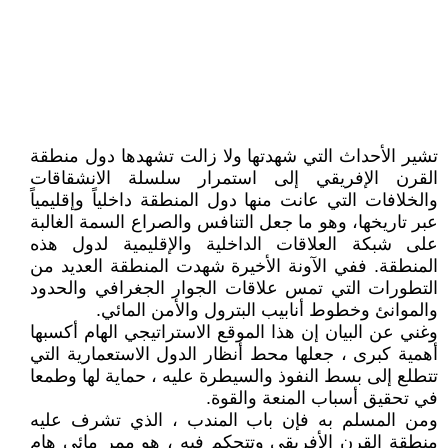
تشير الأحداث التي شهدتها ولا زالت تشهدها دول منطقة
القرن الإفريقي إلى استمرار سلسلة الانشقاقات
والخلافات التي عانت منها دول المنطقة داخلياً وإقليمياً
عبر تاريخها، وهو ما جعل التنافس والصراع السمة الغالبة
على شبكة العلاقات الداخلية والإقليمية لدول هذه
المنطقة. ففي الآونة الأخيرة شهدت المنطقة العديد من
التطورات التي تمس علاقات الجوار الجغرافي والحدود
والموانئ وخطوط أنابيب البترول والأمن المائي.
وغني عن البيان إن هذا الموقع الاستراتيجي الهام أكسبها
أهمية كبرى ، جعلها محط أنظار الدول الاستعمارية التي
تتطلع إلى بسط النفوذ والسيطرة عليه ، حماية لها وطمعا
في تحقيق أسباب المنعة والقوة.
ومن المسلم به فإن باب المندب ، الذي تشرف عليه
منطقة القرن الأفريقي وتتحكم فيه ، هو ممر مائي هام