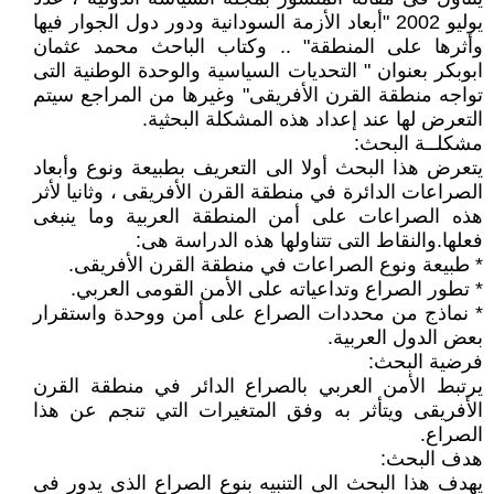
يوليو 2002 "أبعاد الأزمة السودانية ودور دول الجوار فيها
وأثرها على المنطقة" .. وكتاب الباحث محمد عثمان
ابوبكر بعنوان " التحديات السياسية والوحدة الوطنية التى
تواجه منطقة القرن الأفريقى" وغيرها من المراجع سيتم
التعرض لها عند إعداد هذه المشكلة البحثية.
مشكلــة البحث:
يتعرض هذا البحث أولا الى التعريف بطبيعة ونوع وأبعاد
الصراعات الدائرة في منطقة القرن الأفريقى ، وثانيا لأثر
هذه الصراعات على أمن المنطقة العربية وما ينبغى
فعلها.والنقاط التى تتناولها هذه الدراسة هى:
* طبيعة ونوع الصراعات في منطقة القرن الأفريقى.
* تطور الصراع وتداعياته على الأمن القومى العربي.
* نماذج من محددات الصراع على أمن ووحدة واستقرار
بعض الدول العربية.
فرضية البحث:
يرتبط الأمن العربي بالصراع الدائر في منطقة القرن
الأفريقى ويتأثر به وفق المتغيرات التي تنجم عن هذا
الصراع.
هدف البحث:
يهدف هذا البحث الى التنبيه بنوع الصراع الذى يدور فى