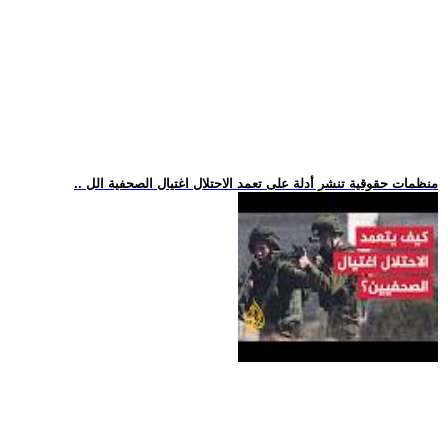
.. منظمات حقوقية تنشر أدلة على تعمد الاحتلال اغتيال الصحفية الل