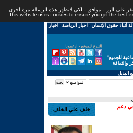
ر على الزر - موافق - لكي لاتظهر هذه الرسالة مرة اخرى -
This website uses cookies to ensure you get the best 
لة أنباء حقوق الإنسان
-
اخبار الرياضة
-
اخبار
التبرع للموقع - ادعمونا
اعية للجميع
"
ر والثقافة
 البديل
ي
في دعم
خلف علي الخلف