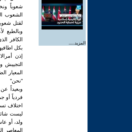
شعوباً ونخ
الشعوب الع
لقتل شعوبه
وبالطبع لأ
الكافر الذي
المزيد.....
بكل اطافيها
إذن أمرال
التجييش وا
المعيار ال
"نحن"
وبعيداً عن
فردياً أو ج
اختلاف تسمي
ليست شائك
ولد، أو عاش
المعاصر ال