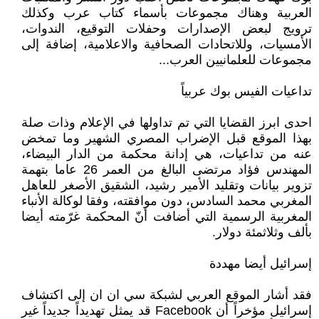
العربية وهناك مجموعات بأسماء كتاب عرب وكذلك
ترويج لبعض الإصدارات وحفلات التوقيع، الندوات،
الأمسيات، وللاتحادات الصحافية والاعلامية، إضافة إلى
مجموعات للعلمانيين العرب...
تداعيات الفيس بوك عربياً
احدى ابرز القضايا التي تم تداولها في الإعلام وذات صلة
بهذا الموقع قبل الإضراب المصري الشهير وما تمخض
عنه من تداعيات، هي إدانة محكمة من الدار البيضاء،
المهندس فؤاد مرتضى البالغ من العمر 26 عاما بتهمة
تزوير بيانات وتقليد الأمير رشيد، الشقيق الأصغر للعاهل
المغربي محمد السادس، دون موافقته، وفقا لوكالة الأنباء
المغربية الرسمية التي أضافت أنّ المحكمة غرّمته أيضا
بألف وثلاثمئة دولار.
إسرائيل أيضا مهددة
فقد أشار الموقع العربي لشبكة سي ان ان إلى اكتشاف
إسرائيل مؤخراً أن Facebook قد يمثل تهديداً جديداً غير