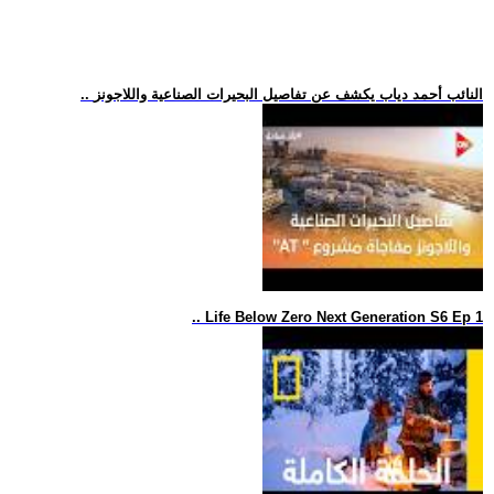
.. النائب أحمد دياب يكشف عن تفاصيل البحيرات الصناعية واللاجونز
.. Life Below Zero Next Generation S6 Ep 1