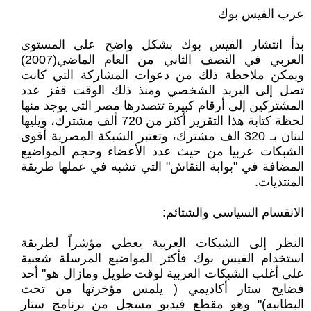
عرب الفيس بوك
بدأ انتشار الفيس بوك بشكل واضح على المستوى
العربي في النصف الثاني من العام الماضي(2007)
ويمكن ملاحظة ذلك من دعوات المشاركة التي كانت
تصل إلى البريد الشخصي ومنذ ذلك الوقت قفز عدد
المشتركين إلى أرقام كبيرة تتصدرها مصر التي يوجد منها
لحظة كتابة هذا التقرير أكثر من 720 ألف مشترك، ويليها
لبنان بـ 320 الف مشترك، وتعتبر الشبكة المصرية أقوى
الشبكات عربيا من حيث عدد الأعضاء وحجم المواضيع
المضافة في "بوابة النقاش" التي تشبه في عملها طريقة
المنتديات.
الانقسام السياسي والشتائم:
النظر إلى الشبكات العربية يعطي مؤشراً لطريقة
استخدام الفيس بوك فأكثر المواضيع المرسلة شعبية
على أغلب الشبكات العربية لوقت طويل ومازال هو" أحد
فضايح ستار أكاديمي ( يلمس مؤخرتها من تحت
البطانيه)" وهو مقطع فيديو مسجل من برنامج ستار