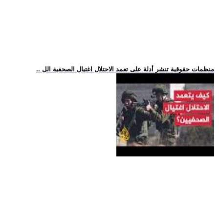
.. منظمات حقوقية تنشر أدلة على تعمد الاحتلال اغتيال الصحفية الل