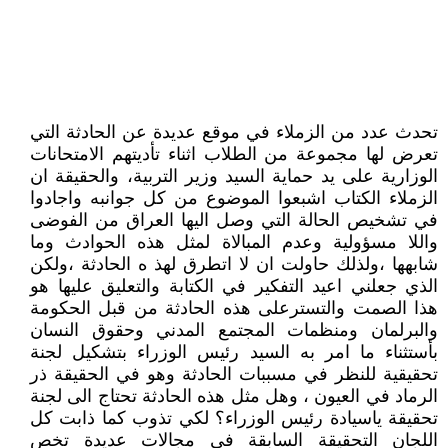
تحدث عدد من الزملاء في موقع عديدة عن الحادثة التي
تعرض لها مجموعة من الطلاب اثناء تأديتهم الامتحانات
الوزارية على يد حماية السيد وزير التربية، والحقيقة ان
الزملاء الكتاب اشبعوا الموضوع من كل جوانبه واجادوا
في تشخيص الحالة التي وصل اليها العراق من الفوضى
واللا مسؤولية وعدم المبالاة لمثل هذه الحوادث وما
شابهها ،ولذلك حاولت ان لا اتطرق لهذ ه الحادثة ،ولكن
الذي جعلني اعيد التفكير في الكتابة والتعليق عليها هو
هذا الصمت والتسترعلى هذه الحادثة من قبل الحكومة
والبرلمان ومنظمات المجتمع المدني وحقوق النسان
بأستثناء ما امر به السيد رئيس الوزراء بتشكيل لجنة
تحقيقية للنظر في مسببات الحادثة وهو في الحقيقة ذر
الرماد في العيون ، وهل مثل هذه الحادثة تحتاج الى لجنة
تحقيقة ياسيادة رئيس الوزراء؟ لكي تذوب كما ذابت كل
اللجان التحقيقة السابقة في مجالات عديدة تخص