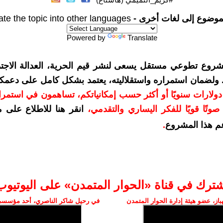
موضوع إلى لغات أخرى -
ate the topic into other languages
Powered by
Translate
شروع تطوعي مستقل يسعى لنشر قيم الحرية، العدالة الاجتم
. ولضمان استمراره واستقلاليته، يعتمد بشكل كامل على دعمك
دعمكم بمبلغ 10 دولارات سنويًا أو أكثر حسب إمكانياتكم، تساهمون في استم
وتًا قويًا للفكر اليساري والتقدمي
،
انقر هنا للاطلاع على 
م هذا المشروع
.
شترك في قناة «الحوار المتمدن» على اليوتيوب
ز، عضو هيئة إدارة الحوار المتمدن
في رحيل شاكر الناصري، أحد مؤسسي 