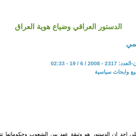
الدستور العراقي وضياع هوية العراق
يمي
20 / 6 / 19 - 02:33
يع وابحاث سياسية
لى احد ان الدستور هو وثيقة عهد بين الشعوب وحكوماتها ت