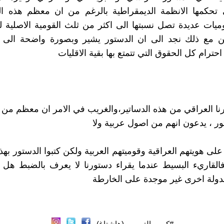
 تحكمها الانظمة الديمقراطية بالرغم من ان معظم هذه الد
ميات عديدة تصل نسبتها الى اكثر من ثلث القومية الاصلية لهذ
ن مع ذلك نجد الى ان الدستور يشير وبصورة واضحة الى هو
احترام كل الحقوق التي تتمتع بها بقية الاقليات
نا العراقي من هذه الدساتير،والغريب في الامر ان معظم م
تور ، يدعون انهم من اصول عربية ولا
لى هويتهم العراقية وقوميتهم العربية ولكن كتبوا الدستور بهذ
فالقاريء البسيط عندما يقراء دستورنا لا يعرف بالضبط هل
لدولة اخرى غير موجدة على الخارطة
#كريم_التميمي (هاشتاغ)