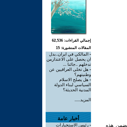
إجمالي القراءات: 62,536
المقالات المنشورة: 15
-
المالكي في ايران..بدل
ان يحصل على الاعتذارمن
تدخلهم ..جائنا ...
-
هل تخلى العراقيين عن
وطنيتهم؟
-
هل يصلح الاسلام
السياسي لبناء الدولة
المدنية الحديثة؟
المزيد.....
أخبار عامة
تضمن هذه
-
رئيس الاستخبارات