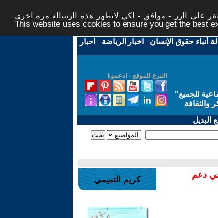
ر على الزر - موافق - لكي لاتظهر هذه الرسالة مرة اخرى -
This website uses cookies to ensure you get the best 
لة أنباء حقوق الإنسان
-
اخبار الرياضة
-
اخبار
التبرع للموقع - ادعمونا
اعية للجميع
"
ر والثقافة
 البديل
في دعم
كريم التميمي