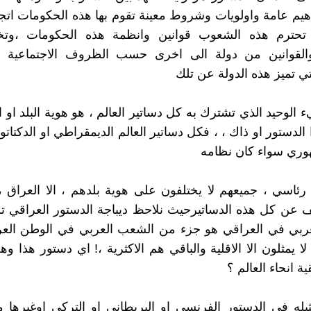
اهيم عامة واولويات وشروط معينة تقوم بها هذه الحكومات اتجا
تحترم هذه الشعوب قوانين وانظمة هذه الحكومات ،وت
والقوانين من دولة الى اخرى حسب الظروف الاجتماعية و
التي تميز هذه الدولة عن تلك
الوحيد الذي تشترك به كل دساتير العالم ، هو هوية البلد او ال
الدستور او ذاك ، ، فكل دساتير العالم الديمقراطي او الدكتات
وري سواء كان نظامه
 رئاسي ، جميعهم لا يختلفون على هوية بلدهم ، الا العراق ،
 عن كل هذه الدساتيرحيث نلاحظ ديباجة الدستور العراقي تش
ربي في العراقي هو جزء من الشعب العربي في الوطن العر
ا يمثلون الا الاقلية والباقي هم الاكثرية ،! اي دستور هذا وه
ة انحاء العالم ؟
له في الدستور الفرنسي او البريطاني او التركي اوغيرها 