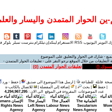
ين الحوار المتمدن واليسار والعلم
وك
التويتر
اليوتيوب
RSS
الانستغرام
لينكدإن
تيلكرام
بنترست
تمبلر
بلوكر
فل
ميع - شارك في الحوار والتعليق على الموضوع
 التعليقات من خلال الموقع نرجو النقر على - تعليقات الحوار المتمدن -
يسبوك (
)
تعليقات الحوار المتمدن (
0
)
سخة قابلة للطباعة
|
ارسل هذا الموضوع الى صديق
|
حفظ - ورد
|
حفظ
|
بحث
|
إضافة إلى المفضلة
|
للاتصال بالكاتب-ة
عدد الموضوعات المقروءة في الموقع الى الان :
4,294,967,295