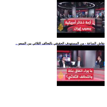
.. نقاش الساعة - من المستهدف الحقيقي بالتحالف الثلاثي بين السعو