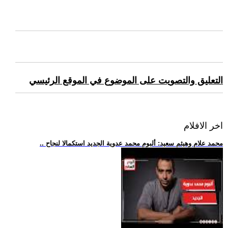
التعليق والتصويت على الموضوع في الموقع الرئيسي
اخر الافلام
.. محمد علام وهيثم سعيد: ألبوم محمد عدوية الجديد استكمالا لنجاح