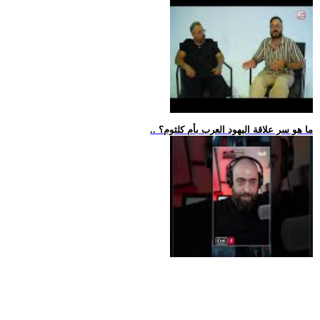
.. ما هو سر علاقة اليهود العرب بأم كلثوم؟