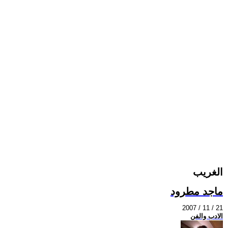
الغريب
ماجد مطرود
2007 / 11 / 21
الادب والفن