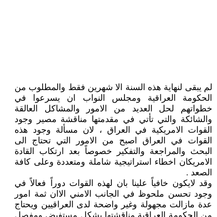
لم يبقى لنهاية هذه السنة الا شهرين فقط والمطلوب من
الحكومة العراقية ومجلس النواب ان يسرعوا في
خطواتهم لحل العديد من الامور والمشاكل العالقة
والشائكة والتي تأتي في مقدمتها مناقشة مصير وجود
القوات الامريكية في العراق ، لان مسألة وجود هذه
القوات في العراق اصبح من الامور التي تحتاج الى
البحث والمراجعة والتفكير خصوصاً بعد ارتكاب القادة
الامريكان اخطاء استراتيجية شاملة ومتعددة وعلى كافة
الصعد .
وقد لايكون خافياً علينا بان لهذه القوات دوراً فعالاً في
وجود تحسن ملحوظ في الجانب الامني الاان ثمة امور
عدة مازالت مجهولة وغير واضحة لدى العراقيين ويحتاج
من الحكومة العراقية مناقشتها بشكل مستفيض ومفصل