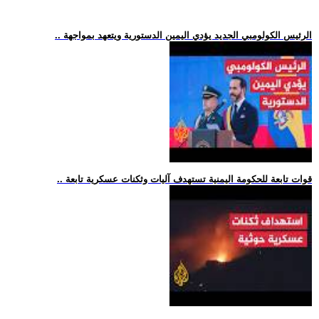
.. الرئيس الكولومبي الجديد يؤدي اليمين الدستورية ويتعهد بمواجهة
.. قوات تابعة للحكومة اليمنية تستهدف آليات وثكنات عسكرية تابعة