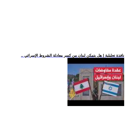
.. نافذة تحليلية | هل يتمكن لبنان من كسر معادلة الشروط الإسرائي