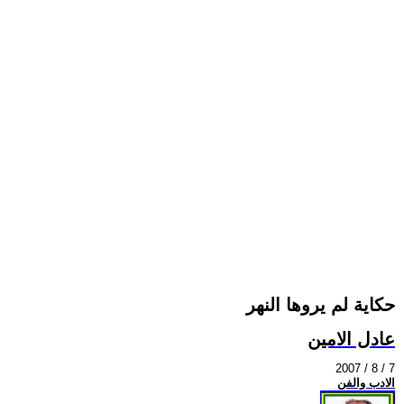
حكاية لم يروها النهر
عادل الامين
2007 / 8 / 7
الادب والفن