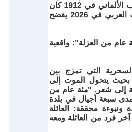
هذه مقارنة صارمة تظهر كيف أن الأدب الألماني في 1912 كان
يبشر بأزمة أوروبية داخلية، بينما الأدب العربي في 2026 يفضح
 عام من العزلة": واقعية
 السحرية التي تمزج بين
، بحيث يتحول الموت إلى
ة إلى شعر. "مئة عام من
 مدى سبعة أجيال في بلدة
ة ونبوءة محققة: العائلة
آخر فرد من العائلة ومعه