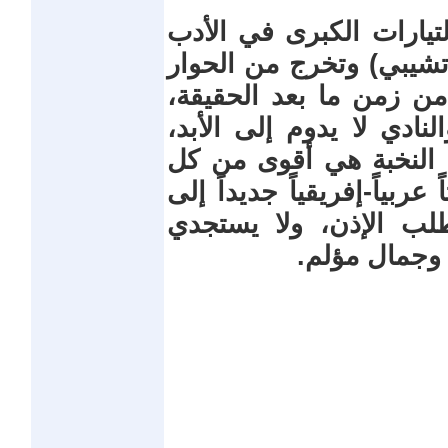
يارات الكبرى في الأدب
أتشيبي) وتخرج من الحوار
من زمن ما بعد الحقيقة،
ادي لا يدوم إلى الأبد،
 النخبة هي أقوى من كل
ربياً-إفريقياً جديداً إلى
لب الإذن، ولا يستجدي
 وجمال مؤلم.