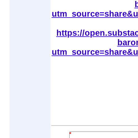
utm_source=share&
https://open.substa
baro
utm_source=share&
*