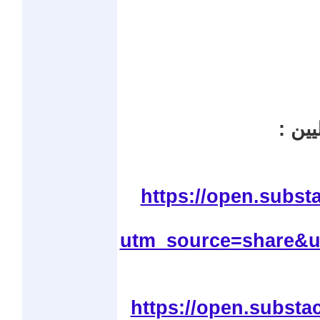
يين :
https://open.subs
utm_source=share&
https://open.substa