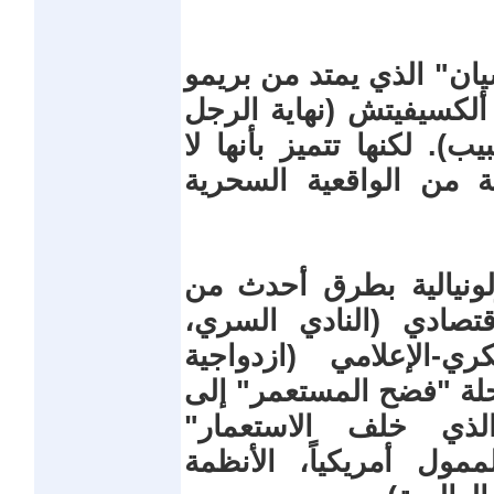
سيان" الذي يمتد من بريمو
 ألكسيفيتش (نهاية الرجل
ب). لكنها تتميز بأنها لا
 من الواقعية السحرية
لونيالية بطرق أحدث من
قتصادي (النادي السري،
ري-الإعلامي (ازدواجية
حلة "فضح المستعمر" إلى
لذي خلف الاستعمار"
الممول أمريكياً، الأنظمة