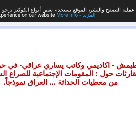
ملية التصفح والنشر، الموقع يستخدم بعض أنواع الكوكيز نرجو الن
More info - المزيد
experience on our website
يمش - اكاديمي وكاتب يساري عراقي- في حوا
لقارئات حول : المقومات الإجتماعية للصراع الس
من معطيات الحداثة ... العراق نموذجاً.