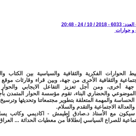
 10 / 24 - 20:48
 و حوارات
 الحوارات الفكرية والثقافية والسياسية بين الكتاب وا
جتماعية والثقافية الأخرى من جهة، وبين قراء وقارئات موقع 
جهة أخرى، ومن أجل تعزيز التفاعل الايجابي والحوار ا
لموضوعي والحضاري البناء، تقوم مؤسسة الحوار المتمدن بأ
الحساسة والمهمة المتعلقة بتطوير مجتمعاتنا وتحديثها وترسيخ
العدالة الاجتماعية والتقدم والسلام.
ارنا -224- سيكون مع الأستاذ د.صادق إطيمش - اكاديمي وكاتب 
ماعية للصراع السياسي إنطلاقاً من معطيات الحداثة ... العراق ن