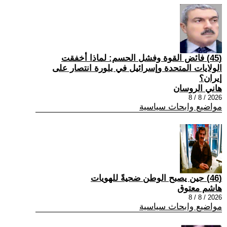
(45) فائض القوة وفشل الحسم: لماذا أخفقت
الولايات المتحدة وإسرائيل في بلورة انتصار على
إيران؟
هاني الروسان
2026 / 8 / 8
مواضيع وابحاث سياسية
(46) حين يصبح الوطن ضحيةً للهويات
هاشم معتوق
2026 / 8 / 8
مواضيع وابحاث سياسية