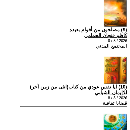
(9) مصلحون من أقوام بعيدة
كاظم فنجان الحمامي
2026 / 8 / 8
المجتمع المدني
(10) ايا نفس عودي من كتاب(انثى من زمن آخر)
للاإيمان الشباني
2026 / 8 / 8
قضايا ثقافية