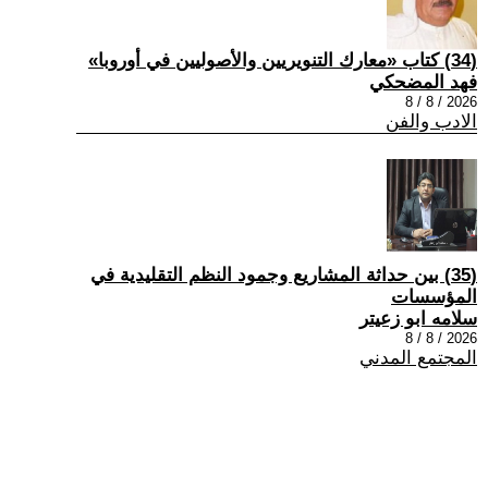
(34) كتاب «معارك التنويريين والأصوليين في أوروبا»
فهد المضحكي
2026 / 8 / 8
الادب والفن
(35) بين حداثة المشاريع وجمود النظم التقليدية في
المؤسسات
سلامه ابو زعيتر
2026 / 8 / 8
المجتمع المدني