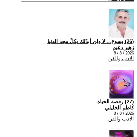
(26) يسوع... لا ولن أبدّلك بكلّ مجد الدنيا
زهير دعيم
2026 / 8 / 8
الادب والفن
(27) رقصة الحياة
كاظم الخليلي
2026 / 8 / 8
الادب والفن