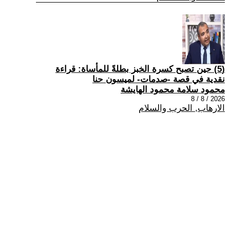
(5) حين تصبح كسرة الخبز بطلةً للمأساة: قراءة
نقدية في قصة -صدمات- لميسون حنا
محمود سلامة محمود الهايشة
2026 / 8 / 8
الارهاب, الحرب والسلام