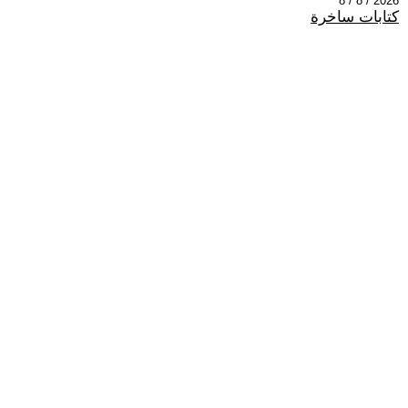
2026 / 8 / 8
كتابات ساخرة