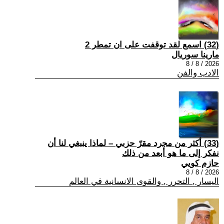
(32) اسمع لقد توقفت على ان تمطر 2
مارينا سوريال
2026 / 8 / 8
الادب والفن
(33) أكثر من مجرد مقرّ حزبي – لماذا ينبغي لنا أن
نفكر إلى ما هو أبعد من ذلك
حازم كويي
2026 / 8 / 8
اليسار , التحرر , والقوى الانسانية في العالم