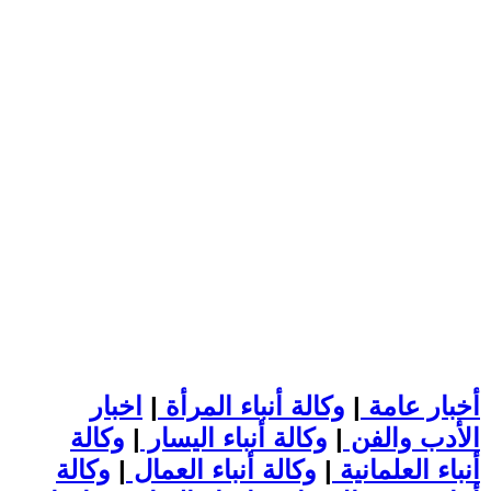
أخبار عامة
|
وكالة أنباء المرأة
|
اخبار
الأدب والفن
|
وكالة أنباء اليسار
|
وكالة
أنباء العلمانية
|
وكالة أنباء العمال
|
وكالة