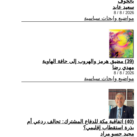
بالخوف
سعيد عابد
2026 / 8 / 8
مواضيع وابحاث سياسية
(39) مضيق هرمز والهروب إلى حافة الهاوية
مهدي رضا
2026 / 8 / 8
مواضيع وابحاث سياسية
(40) اتفاقية مكة للدفاع المشترك: تحالف ردعي أم
بذرة استقطاب إقليمي؟
مجيد حسو مراد