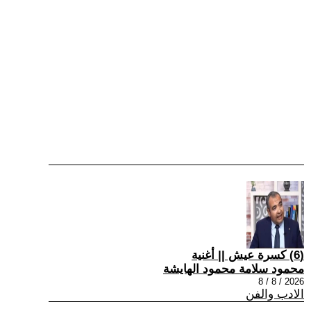
(6) كسرة عيش || أغنية
محمود سلامة محمود الهايشة
2026 / 8 / 8
الادب والفن