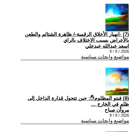
(7) -انهيار الأخلاق الرقمية-/ ظاهرة الشتائم والطعن
بالأعراض بسبب الاختلاف بالراي
اسعد عبدالله عبدعلي
2026 / 8 / 8
مواضيع وابحاث سياسية
(8) فيتو المظلوم✋: حين تتحول قذارة الداخل إلى
ظلمٍ في الخارج …
مروان صباح
2026 / 8 / 8
مواضيع وابحاث سياسية