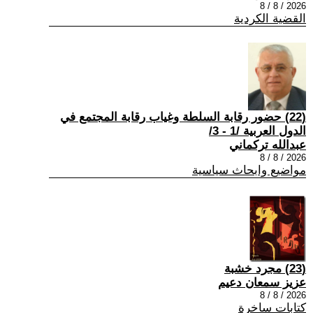
2026 / 8 / 8
القضية الكردية
(22) حضور رقابة السلطة وغياب رقابة المجتمع في
الدول العربية /1 - 3/
عبدالله تركماني
2026 / 8 / 8
مواضيع وابحاث سياسية
(23) مجرد خشبة
عزيز سمعان دعيم
2026 / 8 / 8
كتابات ساخرة