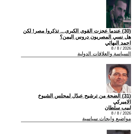
(30) عندما عجزت القوى الكبرى... تذكروا مصر! لكن
هل نسي المصريون دروس اليمن؟
احمد البهائي
2026 / 8 / 8
السياسة والعلاقات الدولية
(31) الضجة من ترشيح عبدُل لمجلس الشيوخ
الاميركي
لبيب سلطان
2026 / 8 / 8
مواضيع وابحاث سياسية