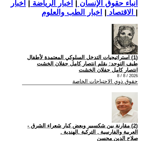
أنباء حقوق الإنسان
|
اخبار الرياضة
|
اخبار
|
اخبار الطب والعلوم
الاقتصاد
|
(1) استراتيجيات التدخل السلوكي المعتمدة لأطفال
طيف التوحد: بقلم انتصار كامل جفلان الخشت
انتصار كامل جفلان الخشت
2026 / 8 / 8
حقوق ذوي الاحتياجات الخاصة
(2) مقارنة بين شكسبير وبعض كبار شعراء الشرق -
العربية والفارسية , التركية ,الهندية .
صلاح الدين محسن