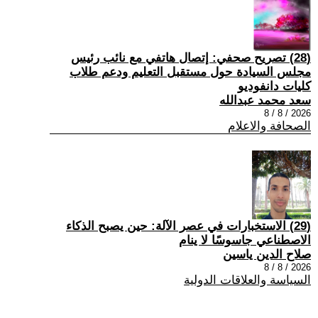
(28) تصريح صحفي: إتصال هاتفي مع نائب رئيس
مجلس السيادة حول مستقبل التعليم ودعم طلاب
كليات دانفوديو
سعد محمد عبدالله
2026 / 8 / 8
الصحافة والاعلام
(29) الاستخبارات في عصر الآلة: حين يصبح الذكاء
الاصطناعي جاسوسًا لا ينام
صلاح الدين ياسين
2026 / 8 / 8
السياسة والعلاقات الدولية