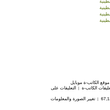
طينية
طينية
طينية
طينية
موقع الكاتب-ة موبايل
ليقات الكاتب-ة
التعليقات على
تغيير الصورة والمعلومات