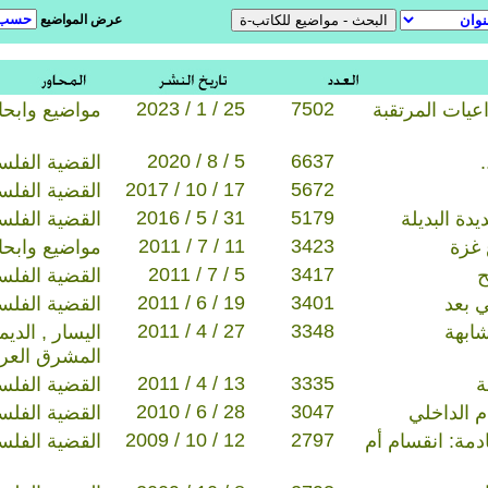
عرض المواضيع
2023 / 1 / 25
7502
اعيات المرتقبة
مواضيع وابح
2020 / 8 / 5
6637
القضية الفلس
2017 / 10 / 17
5672
القضية الفلس
2016 / 5 / 31
5179
يدة البديلة
القضية الفلس
2011 / 7 / 11
3423
 غزة
مواضيع وابح
2011 / 7 / 5
3417
ح
القضية الفلس
2011 / 6 / 19
3401
 بعد
القضية الفلس
2011 / 4 / 27
3348
شابهة
اليسار , الدي
المشرق العر
2011 / 4 / 13
3335
ة
القضية الفلس
2010 / 6 / 28
3047
م الداخلي
القضية الفلس
2009 / 10 / 12
2797
ادمة: انقسام أم
القضية الفلس