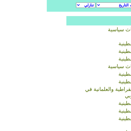
اث سياسية
طينية
طينية
طينية
اث سياسية
طينية
طينية
مقراطية والعلمانية في
بي
طينية
طينية
طينية