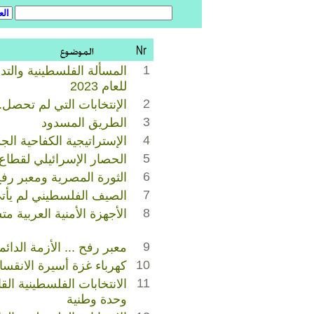
1
المسألة الفلسطينية والتد
للعام 2023
2
الإنتخابات التي لم تحصل..
3
الطريق المسدود
4
الإستراتيجية الكفاحية الجد
5
الحصار الإسرائيلي لقطاع
6
الثورة المصرية ومعبر رف
7
الصيف الفلسطيني لم يأتي
8
الأجهزة الأمنية العربية مت
9
معبر رفح ... الأزمة الدائم
10
كهرباء غزة أسيرة الانقسا
11
الانتخابات الفلسطينية الق
وحدة وطنية