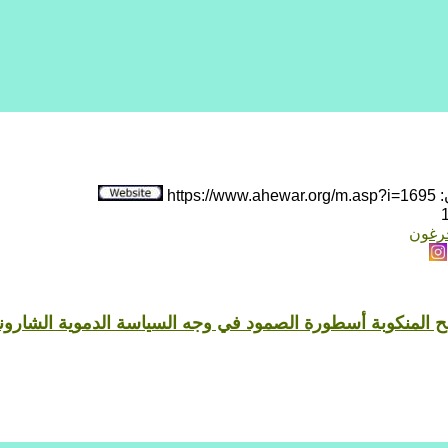
htt
جرغون
 المنكوبة أسطورة الصمود في وجه السياسة الدموية الشارون