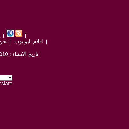
ب
افلام اليوتيوب
نحن
تاريخ الانشاء : 2010 / 1 / 23
nslate