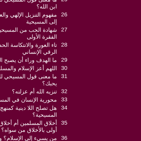
ابن الله؟
26
مفهوم التنزيل الإلهي والع
إلى المسيحية
27
شهادة الحب من المسيحيي
الفقرة الأولى
28
تاء العورة والانتكاسة ال
الرقي الإنساني
29
ما الهدف وراء أن يصبح ا
30
اللهم أعز الإسلام والمسل
31
ما معنى قول المسيحي لل
يحبك؟
32
تنزيه الله أم عزلته؟
33
محورية الإنسان في المس
34
هل تصلح اللا دينية كمنهج
المسيحية؟
35
أخلاق المسلمين أم أخلاق 
أولى بالأخلاق من سواه؟
36
من يسيء إلى الإسلام؟ و