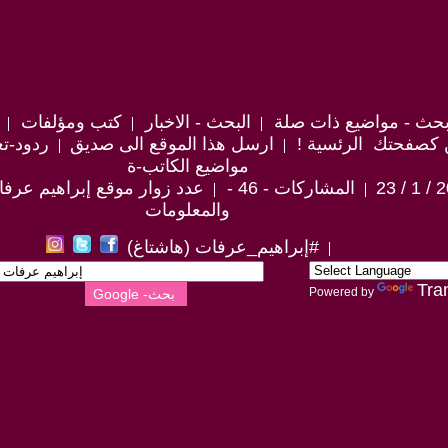
حث - مواضيع ذات صلة
البحث - الاخبار
كتب ومؤلفات
 كصفحتك الرئسية !
ارسل هذا الموقع الى صديق
ردود-تع
مواضيع الكاتب-ة
المشاركات - 46 -
عدد زوار موقع إبراهيم عرفات : 6
والمعلومات
#إبراهيم_عرفات (هاشتاغ)
Tra
Powered by