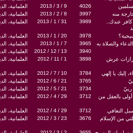
2013 / 3 / 9
4026
سلمين
العلمانية، ال
2013 / 2 / 8
3997
خارجة منه
العلمانية، ال
2013 / 1 / 31
3989
كافر عندك..
العلمانية، ال
د
2013 / 1 / 20
3978
سيحية؟
العلمانية، ال
2013 / 1 / 7
3965
لدعاء والصلاة به
العلمانية، ال
2012 / 12 / 13
3940
العلمانية، ال
2012 / 11 / 1
3898
زازات عرش
العلمانية، ال
2012 / 7 / 10
3784
إليك يا إلهي
العلمانية، ال
2012 / 6 / 21
3765
يّ
العلمانية، ال
2012 / 5 / 21
3734
بيّ
العلمانية، ال
2012 / 4 / 29
3712
 أولى بالعقل من
العلمانية، ال
2012 / 4 / 29
3712
سبل التعافي
العلمانية، ال
2012 / 3 / 23
3676
تي من الإسلام
العلمانية، ال
2012 / 3 / 2
3655
مسلم إن المسيح
العلمانية، ال