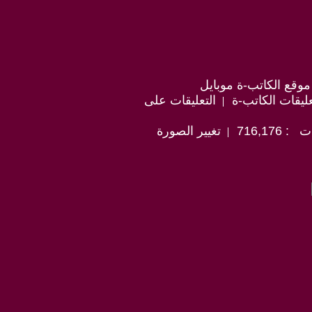
موقع الكاتب-ة موبايل
ليقات الكاتب-ة
التعليقات على
716,17
تغيير الصورة