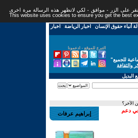
ر على الزر - موافق - لكي لاتظهر هذه الرسالة مرة اخرى -
This website uses cookies to ensure you get the best 
لة أنباء حقوق الإنسان
-
اخبار الرياضة
-
اخبار
التبرع للموقع - ادعمونا
اعية للجميع
"
ر والثقافة
 البديل
ن الآخر؟
في دعم
إبراهيم عرفات