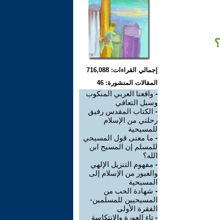
؟
إجمالي القراءات: 716,088
المقالات المنشورة: 46
-
واقعنا العربي المنكوب
وسبل التعافي
-
الكتاب المقدس رفيق
رحلتي من الإسلام
للمسيحية
-
ما معنى قول المسيحي
للمسلم إن المسيح ابن
الله؟
-
مفهوم التنزيل الإلهي
والعبور من الإسلام إلى
المسيحية
-
شهادة الحب من
المسيحيين للمسلمين-
الفقرة الأولى
-
تاء العورة والانتكاسة