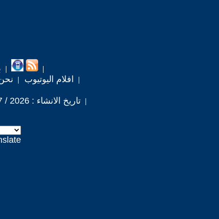
ب
افلام اليوتيوب
نحن
تاريخ الانشاء : 2026 / 7 / 6
nslate