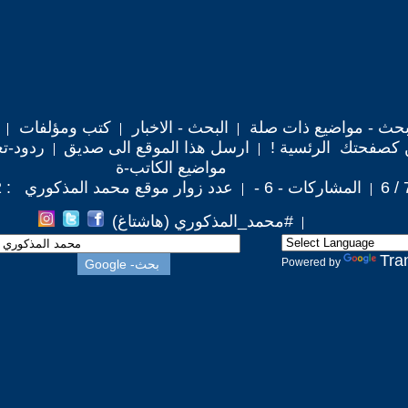
حث - مواضيع ذات صلة
البحث - الاخبار
كتب ومؤلفات
 كصفحتك الرئسية !
ارسل هذا الموقع الى صديق
ردود-تع
مواضيع الكاتب-ة
المشاركات - 6 -
عدد زوار موقع محمد المذكوري : 3,572
#محمد_المذكوري (هاشتاغ)
Tra
Powered by