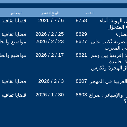
2026 / 7 / 6
8758
الهوية: أبناء
قضايا ثقافية
 المتحوّل
2026 / 2 / 25
8629
حضارة
قضايا ثقافية
2026 / 2 / 23
8627
عنصرية تُكتب على
مواضيع وابح
لى المغرب
2026 / 2 / 17
8621
: إفريقيا بين وهم
مواضيع وابح
ة- قاعدة
ارُ الهجرةَ ويُكرس
2026 / 2 / 3
8607
العربية في المهجر
قضايا ثقافية
2026 / 1 / 30
8603
 والإسباني: صراع
قضايا ثقافية
؟