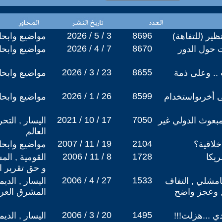
2026 / 5 / 3
8696
ظير (للتفاهة)
مواضيع وابح
2026 / 4 / 7
8670
 حول الدور
مواضيع وابح
2026 / 3 / 23
8655
.. وعلى ذمة
مواضيع وابح
2026 / 1 / 26
8599
ى أخرىواستخدام
مواضيع وابح
2021 / 10 / 17
7050
عوث الدولي غير
اليسار , التح
العالم
2007 / 11 / 19
2104
خلاقية؟
مواضيع وابح
2006 / 11 / 8
1728
ريكا
القومية , الم
و حق تقرير ا
2006 / 4 / 27
1533
امشلي , التفاف
اليسار , الدي
, وعجز واضح
المشرق العر
2006 / 3 / 20
1495
 ...هزلت!!!
اليسار , الدي