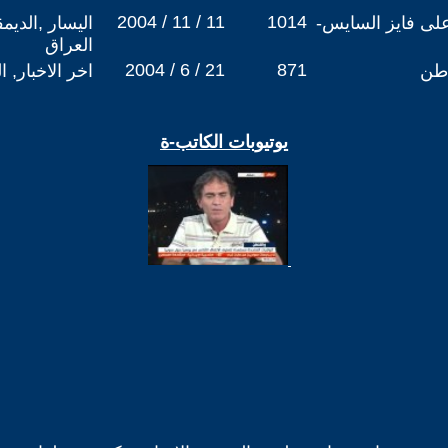
2004 / 11 / 11
1014
ا على فايز السايس-
اليسار ,الديم
العراق
2004 / 6 / 21
871
اطن
اخر الاخبار, ا
يوتيوبات الكاتب-ة