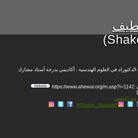
لطيف
(Shake
كتوراه في العلوم الهندسية ، أكاديمي بدرجة أستاذ مشارك
htt
 عبد اللطيف
Shaker_Abdulatif#