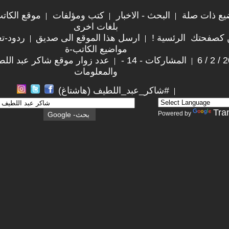
يع ذات صلة
البحث - الاخبار
كتب ومؤلفات
موقع الكات
بلغات اخرى
 كصفحتك الرئسية !
ارسل هذا الموقع الى صديق
ردود-تع
مواضيع الكاتب-ة
المشاركات - 14 -
عدد زوار موقع شاكر عبد اللطيف :
والمعلومات
#شاكر_عبد_اللطيف (هاشتاغ)
Tra
Powered by