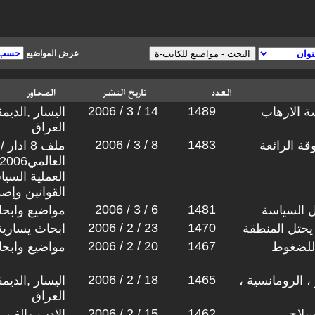
عرض المواضيع
2006 / 3 / 14
1489
 الارهاب
اليسار ,الديم
العراق
2006 / 3 / 8
1483
قة الرائعة
ملف 8 ا
العملية السي
القوانين وإصد
2006 / 3 / 6
1481
ل السياسة
مواضيع وابح
2006 / 2 / 23
1470
يحتل المنطقة
ابحاث يسارية
2006 / 2 / 20
1467
 للضغوط
مواضيع وابح
2006 / 2 / 18
1465
، الرومانسية ،
اليسار ,الديم
العراق
2006 / 2 / 15
1462
سلاح
الادب والفن