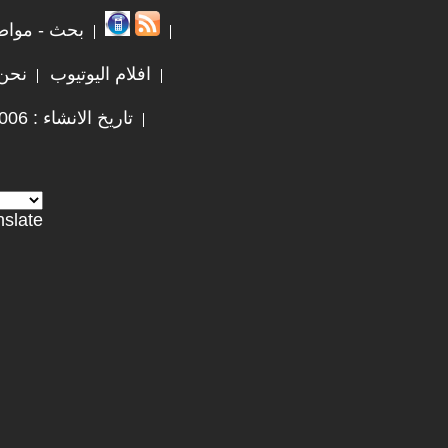
بحث - مواض
افلام اليوتيوب
نحن
تاريخ الانشاء : 2006 / 2 / 6
nslate