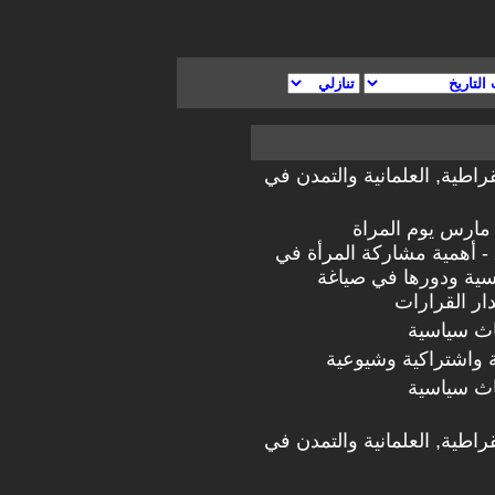
قراطية, العلمانية والتمدن في
ذار / مارس يوم المراة
العالمي2006 - أهمية مشاركة المرأة في
اسية ودورها في صياغة
ار القرارات
اث سياسية
 واشتراكية وشيوعية
اث سياسية
قراطية, العلمانية والتمدن في