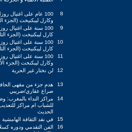
8
100 عام على اغتيال رو
وكارل ليبكنيخت (الجزء الر
9
100 سنة على اغتيال رو
كارل ليبكنيخت (الجزء الثا
10
100 سنة على اغتيال رو
كارل ليبكنيخت (الجزء الثا
11
100 سنة على اغتيال رو
وكارل ليبكنخت (الجزء الأ
12
لن نختار غير الحرية
13
هدم جزء من مقهى الحافة.
صراع عقاري/ضريبي
14
مراكز النداء بالمغرب: و
للشباب ام مراكز للتعذيب
الحديث
15
في نقد الثقافة الهامشية 
16
الفن التقدمي ودوره كسلا