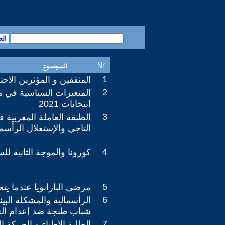
1
المثقفين و المؤثرين الاجت
2
المتغيرات السياسية في م
انتخابات 2021
3
الطبقة العاملة المغربية ف
التاجي والإستغلال الرأسم
4
كورونا والموجة الثانية للس
5
مرضى البارانويا عندما ي
6
الرأسمالية والمشكلة البيئ
شباب طنجة ضد إعدام الح
7
الطلبة الاطباء و الحركة ال