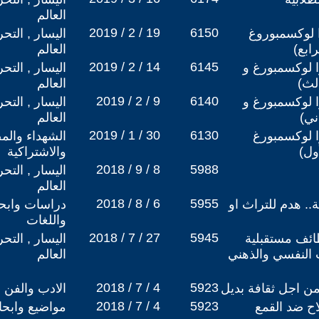
العالم
2019 / 2 / 19
6150
زا لوكسمبوروغ
اليسار , التح
ابع)
العالم
2019 / 2 / 14
6145
زا لوكسمبورغ و
اليسار , التح
لث)
العالم
2019 / 2 / 9
6140
زا لوكسمبورغ و
اليسار , التح
ني)
العالم
2019 / 1 / 30
6130
زا لوكسمبورغ
الشهداء والم
ول)
والاشتراكية
2018 / 9 / 8
5988
اليسار , التح
العالم
2018 / 8 / 6
5955
. هدم للتراث او
دراسات وابحا
واللغات
2018 / 7 / 27
5945
ظائف مستقبلية
اليسار , التح
 النفسي والذهني
العالم
2018 / 7 / 4
5923
من اجل ثقافة بديل
الادب والفن
2018 / 7 / 4
5923
ح ضد القمع
مواضيع وابح