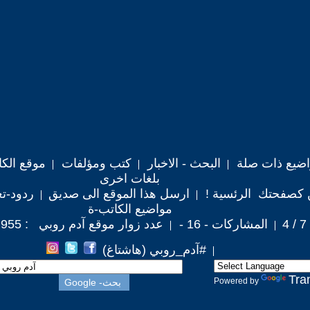
اضيع ذات صلة
البحث - الاخبار
كتب ومؤلفات
موقع الكا
بلغات اخرى
 كصفحتك الرئسية !
ارسل هذا الموقع الى صديق
ردود-تع
مواضيع الكاتب-ة
المشاركات - 16 -
عدد زوار موقع آدم روبي : 186,955
#آدم_روبي (هاشتاغ)
Tra
Powered by