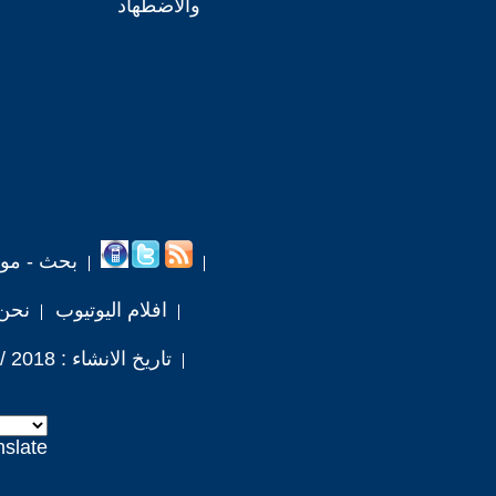
والاضطهاد
بحث - مو
افلام اليوتيوب
نحن
تاريخ الانشاء : 2018 / 7 / 4
nslate