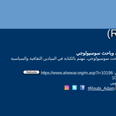
(
 وباحث سوسيولوجي
سوسيولوجي، مهتم بالكتابة في الميادين الثقافية والسياسية
htt
وبي
Roubi_Adam#