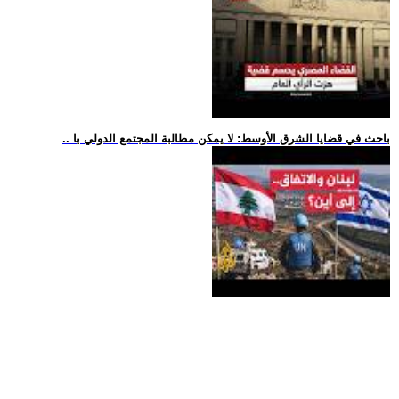
.. باحث في قضايا الشرق الأوسط: لا يمكن مطالبة المجتمع الدولي با