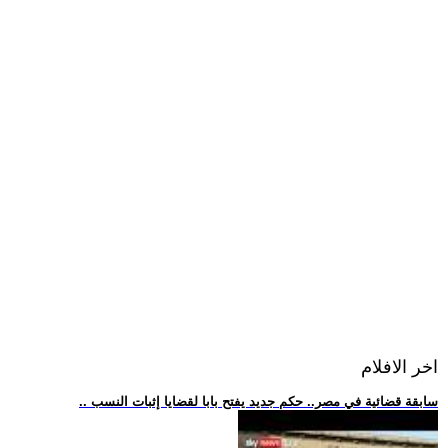
اخر الافلام
.. سابقة قضائية في مصر.. حكم جديد يفتح بابا لقضايا إثبات النسب