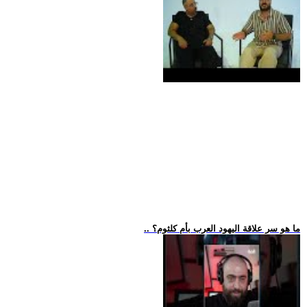
.. ما هو سر علاقة اليهود العرب بأم كلثوم؟