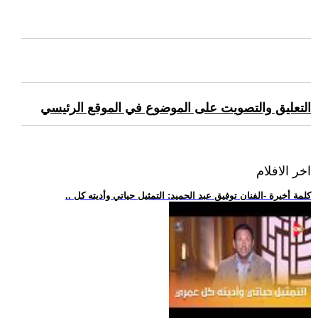
التعليق والتصويت على الموضوع في الموقع الرئيسي
اخر الافلام
.. كلمة أخيرة -الفنان توفيق عبد الحميد: التمثيل حياتي وأديته كل