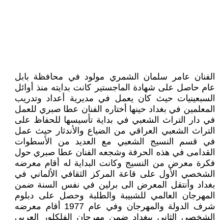
الفنان عامر سلمان الشمري مولود في محافظة بابل
عام حاصل على شهادة الماجستير كانت بدايته منذ أوائل
السبعينيات حيث كان يعمل في مديرية أعداد وتدريب
المعلمين في بغداد حينها أختاره الفنان عطا صبري للعمل
في دار التراث الشعبي في بداية تأسيسها للحفاظ على
التراث الشعبي العراقي من الضياع والأندثار حيث عمل
في قسم النسيج الشعبي مع العديد من الأسطوات
القدامى في هذه الحرفة وشجعه الفنان عطا صبري حول
فكرة معرض من النسيج وكانت البداية له أقام معرضه
الشخصي الأول على قاعة المركز الثقافي الألماني في
بغداد وأنتقل المعرض الى برلين في نفس السنة ضمن
المهرجان العالمي للشبيبة والطلبة وحصل على دبلوم
شرف الدولة والمهرجان وفي عام 1977 أقام معرضه
الشخصي الثاني ببغداد ضمن مهرجان الفلكلور العربي