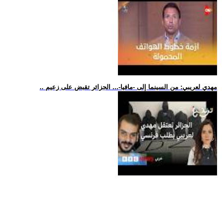
.. مهدي لعريبي: من السينما إلى -مافيا-... الجزائر تقبض على زعيم