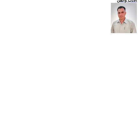
الادب والفن